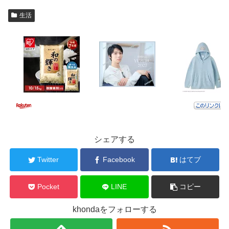
生活
シェアする
Twitter
Facebook
はてブ
Pocket
LINE
コピー
khondaをフォローする