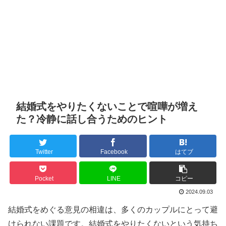
結婚式をやりたくないことで喧嘩が増え
た？冷静に話し合うためのヒント
Twitter
Facebook
はてブ
Pocket
LINE
コピー
2024.09.03
結婚式をめぐる意見の相違は、多くのカップルにとって避
けられない課題です。結婚式をやりたくないという気持ち