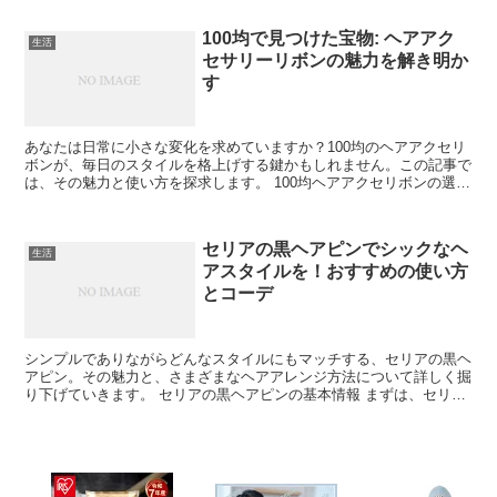
100均で見つけた宝物: ヘアアク
生活
セサリーリボンの魅力を解き明か
す
あなたは日常に小さな変化を求めていますか？100均のヘアアクセリ
ボンが、毎日のスタイルを格上げする鍵かもしれません。この記事で
は、その魅力と使い方を探求します。 100均ヘアアクセリボンの選び
方 100均ショップには様々なヘアアクセリボンが...
セリアの黒ヘアピンでシックなヘ
生活
アスタイルを！おすすめの使い方
とコーデ
シンプルでありながらどんなスタイルにもマッチする、セリアの黒ヘ
アピン。その魅力と、さまざまなヘアアレンジ方法について詳しく掘
り下げていきます。 セリアの黒ヘアピンの基本情報 まずは、セリア
の黒ヘアピンの特徴や種類について紹介します。 ヘアピ...