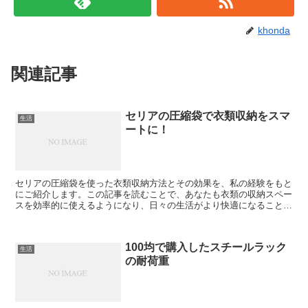
khonda
関連記事
セリアの圧縮袋で衣類収納をスマ
生活
ートに！
セリアの圧縮袋を使った衣類収納方法とその効果を、私の経験をもと
にご紹介します。この記事を読むことで、あなたも衣類の収納スペー
スを効率的に使えるようになり、日々の生活がより快適になることで
しょう。 セリア圧縮袋の基本的な使い方 セリアの圧縮袋...
100均で購入したスチールラック
生活
の耐荷重