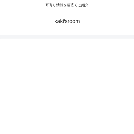
耳寄り情報を幅広くご紹介
kaki'sroom