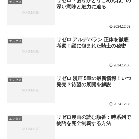
リゼロ「ありがとうごめんね」の
エンタメ
深い意味と魅力に迫る
2024.12.09
リゼロ アルデバラン 正体を徹底
エンタメ
考察！謎に包まれた騎士の秘密
2024.12.08
リゼロ 漫画 5章の最新情報！いつ
エンタメ
発売？待望の展開を解説
2024.12.08
リゼロ漫画の読む順番：時系列で
エンタメ
物語を完全制覇する方法