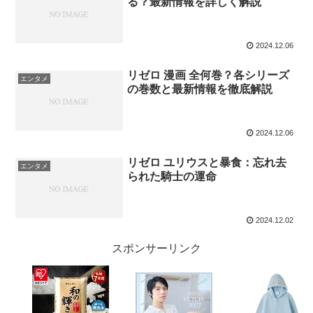
る？最新情報を詳しく解説
2024.12.06
リゼロ 漫画 全何巻？各シリーズ
エンタメ
の巻数と最新情報を徹底解説
2024.12.06
リゼロ ユリウスと暴食：忘れ去
エンタメ
られた騎士の運命
2024.12.02
スポンサーリンク