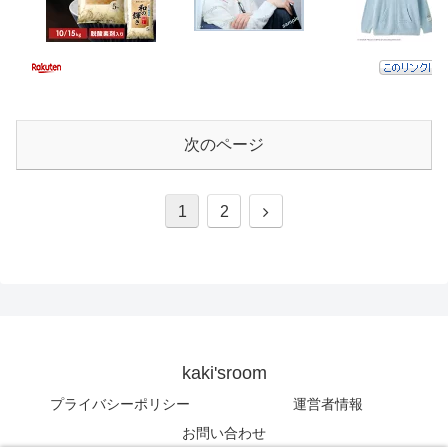
次のページ
次
1
2
へ
kaki'sroom
プライバシーポリシー
運営者情報
お問い合わせ