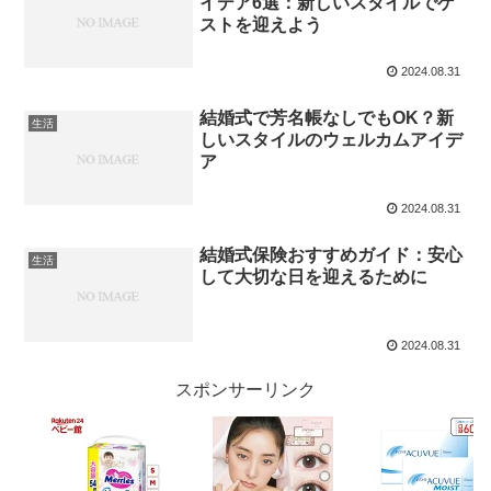
イデア6選：新しいスタイルでゲ
ストを迎えよう
2024.08.31
結婚式で芳名帳なしでもOK？新
生活
しいスタイルのウェルカムアイデ
ア
2024.08.31
結婚式保険おすすめガイド：安心
生活
して大切な日を迎えるために
2024.08.31
スポンサーリンク