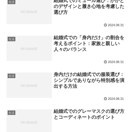
結婚式でのミュール選び：かかと
生活
のデザインと履き心地を考慮した
選び方
2024.08.31
結婚式での「身内だけ」の割合を
生活
考えるポイント：家族と親しい
人々のバランス
2024.08.31
身内だけの結婚式での服装選び：
生活
シンプルでありながら特別感を演
出する方法
2024.08.31
結婚式でのグレーマスクの選び方
生活
とコーディネートのポイント