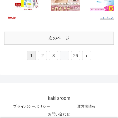
次のページ
次
1
2
3
…
26
へ
kaki'sroom
プライバシーポリシー
運営者情報
お問い合わせ