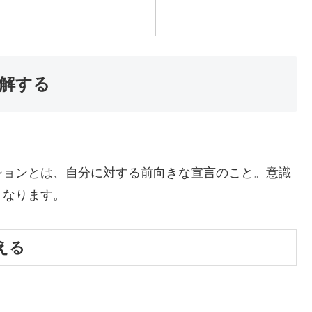
解する
ションとは、自分に対する前向きな宣言のこと。意識
くなります。
える