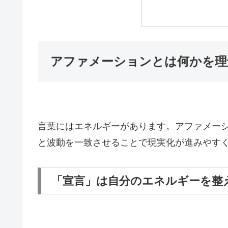
アファメーションとは何かを理
言葉にはエネルギーがあります。アファメー
と波動を一致させることで現実化が進みやす
「宣言」は自分のエネルギーを整