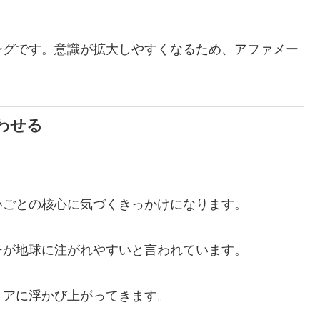
ングです。意識が拡大しやすくなるため、アファメー
。
わせる
いごとの核心に気づくきっかけになります。
ーが地球に注がれやすいと言われています。
リアに浮かび上がってきます。