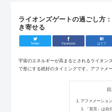
ライオンズゲートの過ごし方：
き寄せる
Twitter
Facebook
はてブ
宇宙のエネルギーが高まるとされるライオン
で形にする絶好のタイミングです。アファメ
目
アファメーショ
「宣言」は自