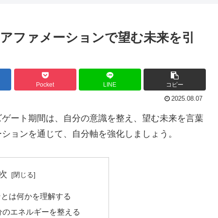
アファメーションで望む未来を引
Pocket
LINE
コピー
2025.08.07
ズゲート期間は、自分の意識を整え、望む未来を言葉
ーションを通じて、自分軸を強化しましょう。
次
ンとは何かを理解する
分のエネルギーを整える