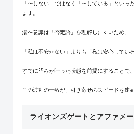
「〜しない」ではなく「〜している」といっ
ます。
潜在意識は「否定語」を理解しにくいため、
「私は不安がない」よりも「私は安心してい
すでに望みが叶った状態を前提にすることで
この波動の一致が、引き寄せのスピードを速
ライオンズゲートとアファメー