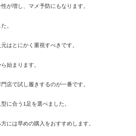
ン性が増し、マメ予防にもなります。
した。
足元はとにかく重視すべきです。
から始まります。
専門店で試し履きするのが一番です。
型に合う1足を選べました。
る方には早めの購入をおすすめします。