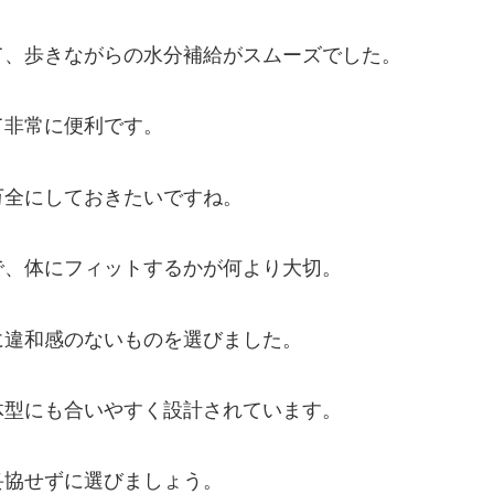
て、歩きながらの水分補給がスムーズでした。
て非常に便利です。
万全にしておきたいですね。
で、体にフィットするかが何より大切。
に違和感のないものを選びました。
体型にも合いやすく設計されています。
妥協せずに選びましょう。