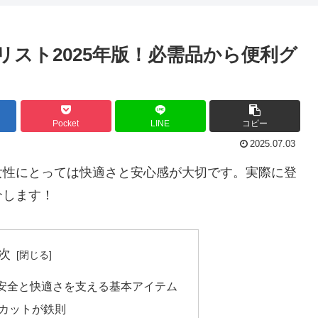
スト2025年版！必需品から便利グ
Pocket
LINE
コピー
2025.07.03
女性にとっては快適さと安心感が大切です。実際に登
介します！
次
安全と快適さを支える基本アイテム
カットが鉄則