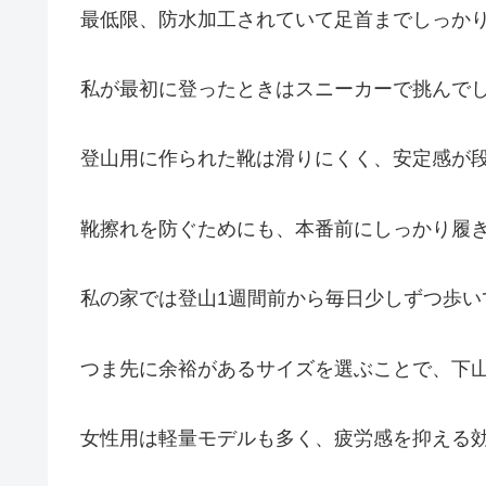
最低限、防水加工されていて足首までしっか
私が最初に登ったときはスニーカーで挑んで
登山用に作られた靴は滑りにくく、安定感が
靴擦れを防ぐためにも、本番前にしっかり履
私の家では登山1週間前から毎日少しずつ歩い
つま先に余裕があるサイズを選ぶことで、下
女性用は軽量モデルも多く、疲労感を抑える