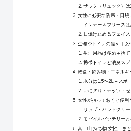
ザック（リュック）は2
女性に必要な防寒・日焼
インナー＆フリースは
日焼け止め＆フェイス
生理やトイレの備え｜女
生理用品は多め＋捨て
携帯トイレと消臭スプ
軽食・飲み物・エネルギ
水分は1.5〜2L＋ス
おにぎり・ナッツ・ゼ
女性が持っておくと便利
リップ・ハンドクリー
モバイルバッテリーと
富士山 持ち物 女性｜ま