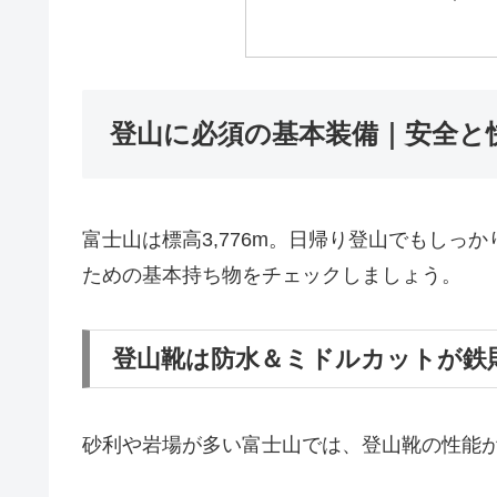
登山に必須の基本装備｜安全と
富士山は標高3,776m。日帰り登山でもしっ
ための基本持ち物をチェックしましょう。
登山靴は防水＆ミドルカットが鉄
砂利や岩場が多い富士山では、登山靴の性能