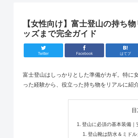
【女性向け】富士登山の持ち物リ
ッズまで完全ガイド
Twitter
Facebook
はてブ
富士登山はしっかりとした準備がカギ。特に
った経験から、役立った持ち物をリアルに紹
目
登山に必須の基本装備｜
登山靴は防水＆ミドル