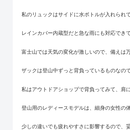
私のリュックはサイドに水ボトルが入れられ
レインカバー内蔵型だと急な雨にも対応でき
富士山では天気の変化が激しいので、備えは
ザックは登山中ずっと背負っているものなの
私はアウトドアショップで背負ってみて、肩
登山用のレディースモデルは、細身の女性の
少しの違いでも疲れやすさに影響するので、