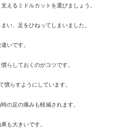
り支えるミドルカットを選びましょう。
しまい、足をひねってしまいました。
段違いです。
き慣らしておくのがコツです。
て慣らすようにしています。
山時の足の痛みも軽減されます。
効果も大きいです。