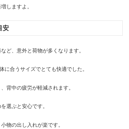
倍増しますよ。
目安
料など、意外と荷物が多くなります。
の体に合うサイズでとても快適でした。
と、背中の疲労が軽減されます。
のを選ぶと安心です。
、小物の出し入れが楽です。