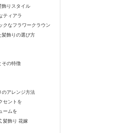
髪飾りスタイル
なティアラ
ックなフラワークラウン
た髪飾りの選び方
とその特徴
りのアレンジ方法
クセントを
ュームを
 髪飾り 花嫁