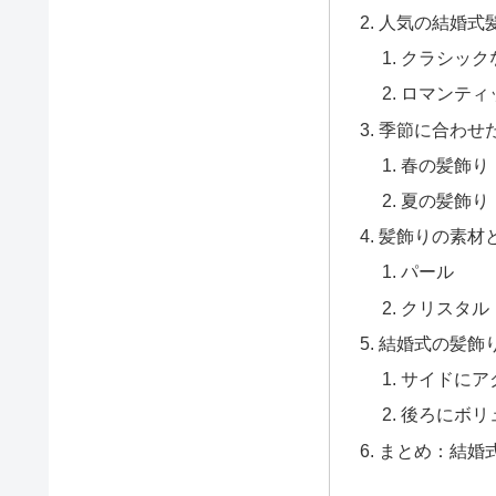
人気の結婚式
クラシック
ロマンティ
季節に合わせ
春の髪飾り
夏の髪飾り
髪飾りの素材
パール
クリスタル
結婚式の髪飾
サイドにア
後ろにボリ
まとめ：結婚式