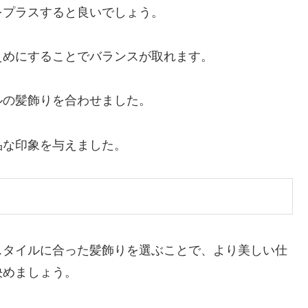
をプラスすると良いでしょう。
えめにすることでバランスが取れます。
ルの髪飾りを合わせました。
品な印象を与えました。
スタイルに合った髪飾りを選ぶことで、より美しい仕
決めましょう。