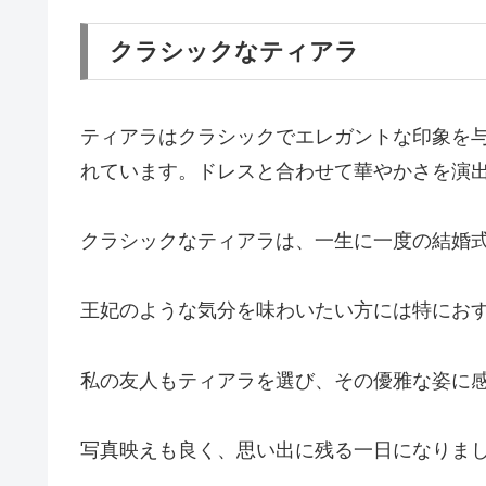
クラシックなティアラ
ティアラはクラシックでエレガントな印象を
れています。ドレスと合わせて華やかさを演
クラシックなティアラは、一生に一度の結婚
王妃のような気分を味わいたい方には特にお
私の友人もティアラを選び、その優雅な姿に
写真映えも良く、思い出に残る一日になりま