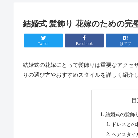
結婚式 髪飾り 花嫁のための
Twitter
Facebook
はてブ
結婚式の花嫁にとって髪飾りは重要なアクセ
りの選び方やおすすめスタイルを詳しく紹介
目
結婚式の髪飾
ドレスとの
ヘアスタイ