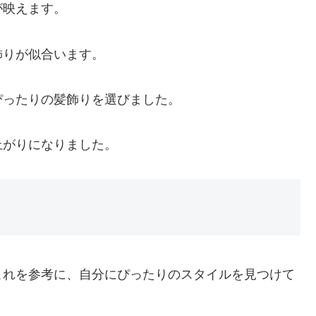
が映えます。
飾りが似合います。
ぴったりの髪飾りを選びました。
上がりになりました。
これを参考に、自分にぴったりのスタイルを見つけて