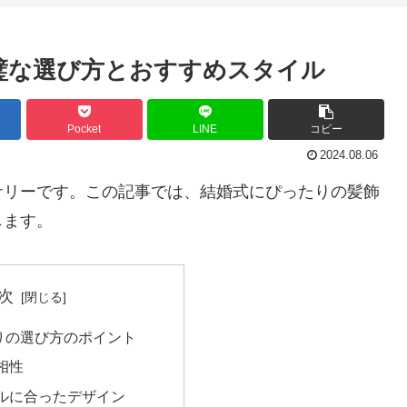
完璧な選び方とおすすめスタイル
Pocket
LINE
コピー
2024.08.06
サリーです。この記事では、結婚式にぴったりの髪飾
します。
次
りの選び方のポイント
相性
ルに合ったデザイン