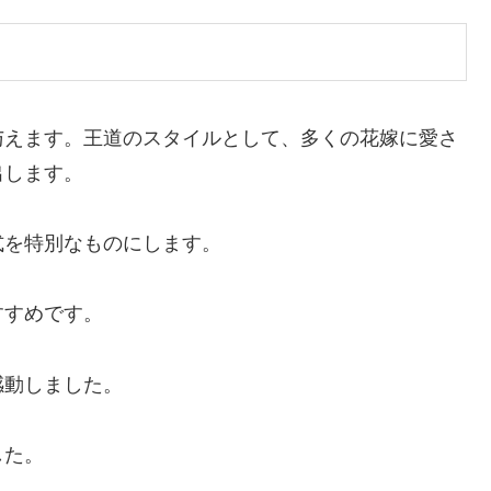
与えます。王道のスタイルとして、多くの花嫁に愛さ
出します。
式を特別なものにします。
すすめです。
感動しました。
した。