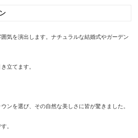
ン
雰囲気を演出します。ナチュラルな結婚式やガーデン
引き立てます。
ラウンを選び、その自然な美しさに皆が驚きました。
です。