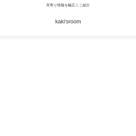
耳寄り情報を幅広くご紹介
kaki'sroom