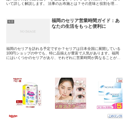
いて詳しく解説します。 法事のお布施とは？その意味と役割を理解
する 法事のお布施は、僧侶への感謝の意を示す大切なもの...
福岡のセリア営業時間ガイド：あ
生活
なたの生活をもっと便利に
福岡のセリアを訪れる予定ですか？セリアは日本全国に展開している
100円ショップの中でも、特に品揃えが豊富で人気があります。福岡
にはいくつかのセリアがあり、それぞれに営業時間が異なることがあ
ります。この記事では、福岡のセリアの営業時間、そして...