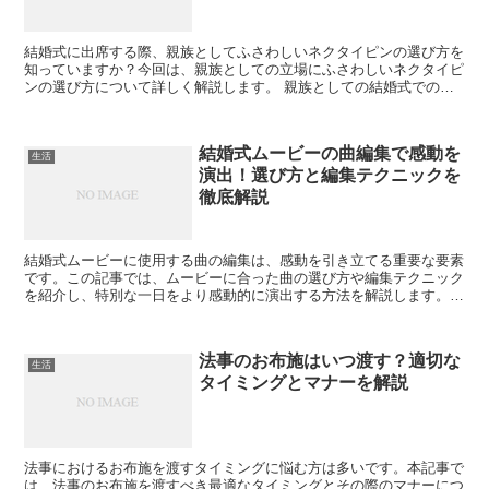
結婚式に出席する際、親族としてふさわしいネクタイピンの選び方を
知っていますか？今回は、親族としての立場にふさわしいネクタイピ
ンの選び方について詳しく解説します。 親族としての結婚式での装
いの重要性 結婚式において、親族としての装いは特に重要...
結婚式ムービーの曲編集で感動を
生活
演出！選び方と編集テクニックを
徹底解説
結婚式ムービーに使用する曲の編集は、感動を引き立てる重要な要素
です。この記事では、ムービーに合った曲の選び方や編集テクニック
を紹介し、特別な一日をより感動的に演出する方法を解説します。
結婚式ムービーに最適な曲の選び方 結婚式ムービーで使用...
法事のお布施はいつ渡す？適切な
生活
タイミングとマナーを解説
法事におけるお布施を渡すタイミングに悩む方は多いです。本記事で
は、法事のお布施を渡すべき最適なタイミングとその際のマナーにつ