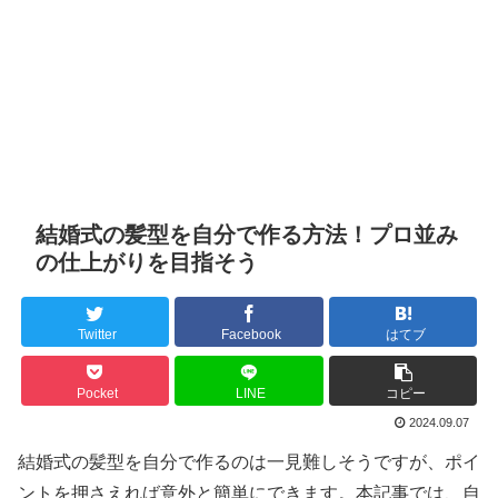
結婚式の髪型を自分で作る方法！プロ並み
の仕上がりを目指そう
Twitter
Facebook
はてブ
Pocket
LINE
コピー
2024.09.07
結婚式の髪型を自分で作るのは一見難しそうですが、ポイ
ントを押さえれば意外と簡単にできます。本記事では、自