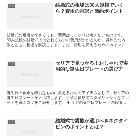
結婚式の相場は30人規模でいく
生活
ら？費用の内訳と節約ポイント
結婚式の規模が小さくても、費用はしっかりと考えたいものです。
30人規模の結婚式ではどれくらいの費用がかかるのか、具体的な内
訳とともに相場を解説します。また、費用を抑えるためのポイントも
ご紹介します。 30人規模の結婚式の平均的な費用 30人...
セリアで見つかる！おしゃれで実
生活
用的な誕生日プレートの選び方
誕生日の食卓を特別なものに変えるためのアイテムとして、セリアの
誕生日プレートが大活躍します。手頃な価格でスタイリッシュなプレ
ートを選ぶコツをご紹介します。 セリアの誕生日プレートの特徴 セ
リアの誕生日プレートは、その多様なデザインと機能性で...
結婚式で親族が選ぶべきネクタイ
生活
ピンのポイントとは？