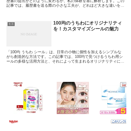
歴書の提出がどのように変わるか、私の体験を基に解析します。この
記事では、履歴書を送る際の小さな工夫が、どれほど大きな違いを生
むかを紹介します。 100均履歴書専用スタンプの選び...
100均のうちわにオリジナリティ
生活
を！カスタマイズシールの魅力
「100均 うちわ シール」は、日常の小物に個性を加えるシンプルな
がら創造的な方法です。この記事では、100均で見つけるうちわ用シ
ールの多様な活用方法と、それによって生まれるオリジナリティにつ
いて、私の視点から探ります。 1. 100均うち...