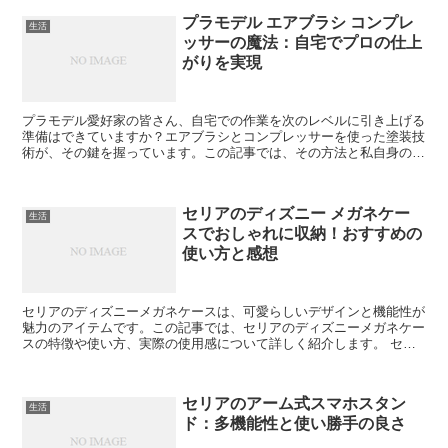
プラモデル エアブラシ コンプレ
生活
ッサーの魔法：自宅でプロの仕上
がりを実現
プラモデル愛好家の皆さん、自宅での作業を次のレベルに引き上げる
準備はできていますか？エアブラシとコンプレッサーを使った塗装技
術が、その鍵を握っています。この記事では、その方法と私自身の体
験談を共有し、皆さんのモチベーションアップに繋げたいと...
セリアのディズニー メガネケー
生活
スでおしゃれに収納！おすすめの
使い方と感想
セリアのディズニーメガネケースは、可愛らしいデザインと機能性が
魅力のアイテムです。この記事では、セリアのディズニーメガネケー
スの特徴や使い方、実際の使用感について詳しく紹介します。 セリ
アのディズニーメガネケースの特徴 セリアのディズニーメ...
セリアのアーム式スマホスタン
生活
ド：多機能性と使い勝手の良さ