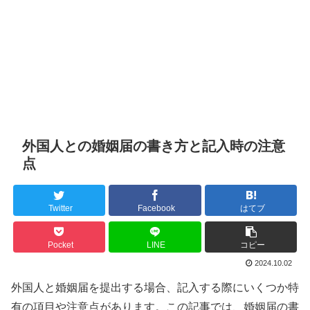
外国人との婚姻届の書き方と記入時の注意
点
Twitter
Facebook
はてブ
Pocket
LINE
コピー
2024.10.02
外国人と婚姻届を提出する場合、記入する際にいくつか特
有の項目や注意点があります。この記事では、婚姻届の書