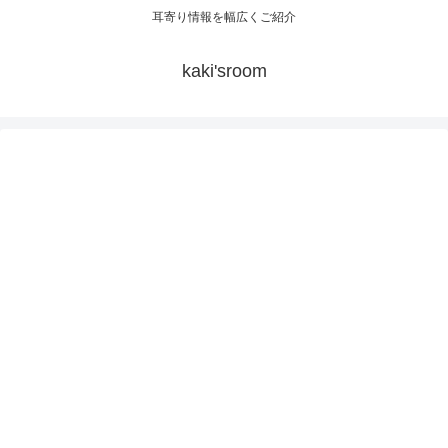
耳寄り情報を幅広くご紹介
kaki'sroom