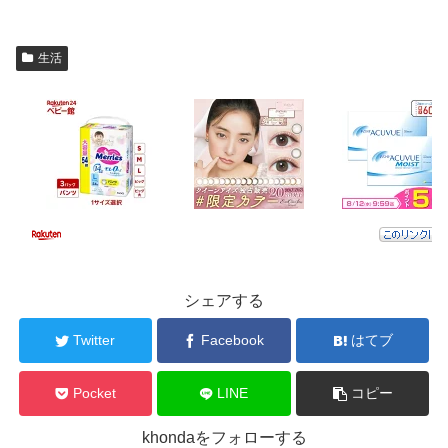
生活
シェアする
Twitter
Facebook
はてブ
Pocket
LINE
コピー
khondaをフォローする