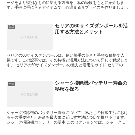
ージをより特別なものに変える方法を、私の経験をもとに紹介しま
す。手軽に手に入るアイテムで、心温まるサプライズを作りましょ
う。 100均アイテムで始める寄せ書きアレンジの基本 寄...
セリアの60サイズダンボールを活
生活
用する方法とメリット
セリアの60サイズダンボールは、使い勝手の良さと手頃な価格で人
気です。この記事では、その特徴と活用方法について詳しく解説しま
す。 セリアの60サイズダンボールの魅力と活用法ガイド セリアの60
サイズダンボールは、コンパクトながら収納力に優れ...
シャーク掃除機バッテリー寿命の
生活
秘密を探る
シャーク掃除機のバッテリー寿命について、私たちの日常生活におけ
るその重要性と、寿命を最大限に延ばす方法について掘り下げます。
シャーク掃除機バッテリーの基本 このセクションでは、シャーク掃
除機のバッテリーの基本的な機能と仕組みについて解説し...