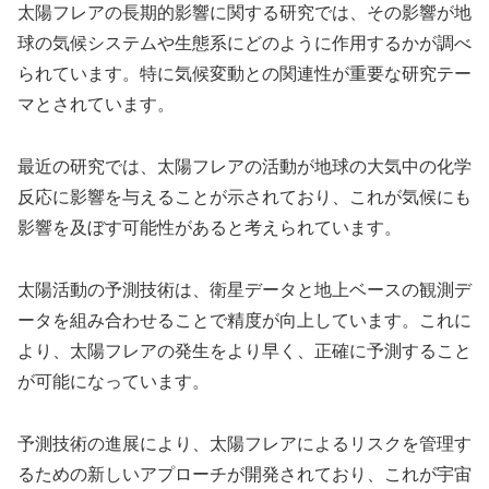
太陽フレアの長期的影響に関する研究では、その影響が地
球の気候システムや生態系にどのように作用するかが調べ
られています。特に気候変動との関連性が重要な研究テー
マとされています。
最近の研究では、太陽フレアの活動が地球の大気中の化学
反応に影響を与えることが示されており、これが気候にも
影響を及ぼす可能性があると考えられています。
太陽活動の予測技術は、衛星データと地上ベースの観測デ
ータを組み合わせることで精度が向上しています。これに
より、太陽フレアの発生をより早く、正確に予測すること
が可能になっています。
予測技術の進展により、太陽フレアによるリスクを管理す
るための新しいアプローチが開発されており、これが宇宙