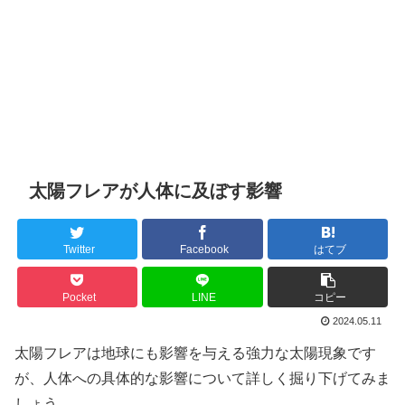
太陽フレアが人体に及ぼす影響
Twitter
Facebook
はてブ
Pocket
LINE
コピー
2024.05.11
太陽フレアは地球にも影響を与える強力な太陽現象です
が、人体への具体的な影響について詳しく掘り下げてみま
しょう。