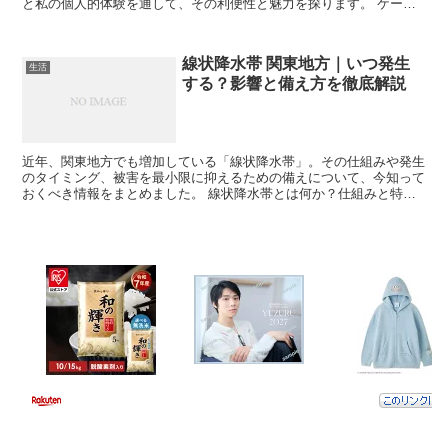
と私の個人的体験を通して、その利便性と魅力を探ります。 ケーズ
デンキの下取りプロセス ケーズデンキで掃除機を下取りに...
線状降水帯 関東地方｜いつ発生
生活
する？影響と備え方を徹底解説
近年、関東地方でも増加している「線状降水帯」。その仕組みや発生
のタイミング、被害を最小限に抑えるための備えについて、今知って
おくべき情報をまとめました。 線状降水帯とは何か？仕組みと特徴
を解説 線状降水帯とは、同じ場所に次々と雨雲が発生・停...