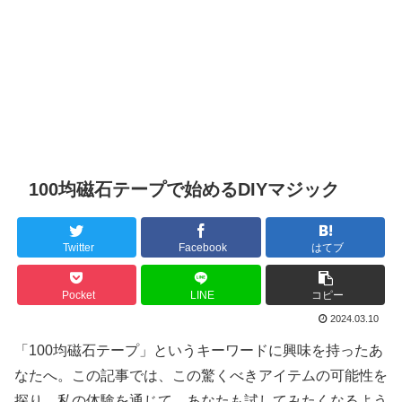
100均磁石テープで始めるDIYマジック
Twitter
Facebook
はてブ
Pocket
LINE
コピー
2024.03.10
「100均磁石テープ」というキーワードに興味を持ったあ
なたへ。この記事では、この驚くべきアイテムの可能性を
探り、私の体験を通じて、あなたも試してみたくなるよう