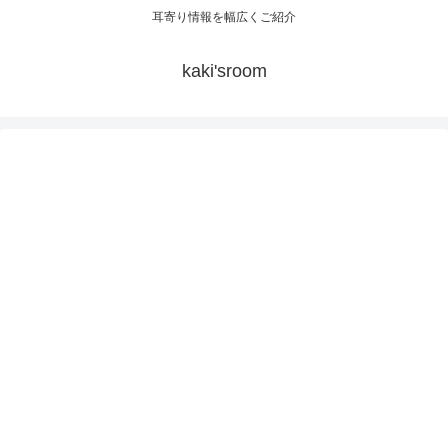
耳寄り情報を幅広くご紹介
kaki'sroom