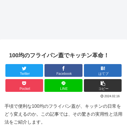
100均のフライパン蓋でキッチン革命！
Twitter
Facebook
はてブ
Pocket
LINE
コピー
2024.02.16
手頃で便利な100均のフライパン蓋が、キッチンの日常を
どう変えるのか。この記事では、その驚きの実用性と活用
法をご紹介します。