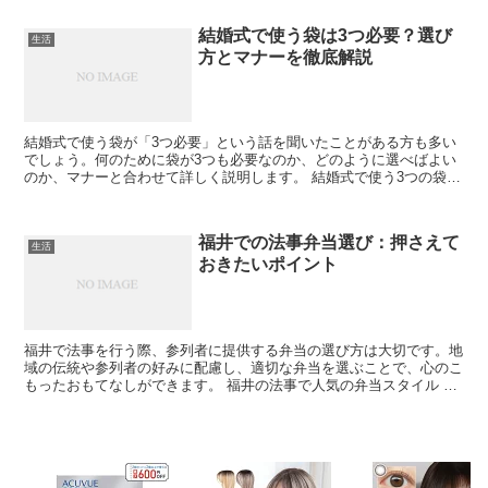
結婚式で使う袋は3つ必要？選び
生活
方とマナーを徹底解説
結婚式で使う袋が「3つ必要」という話を聞いたことがある方も多い
でしょう。何のために袋が3つも必要なのか、どのように選べばよい
のか、マナーと合わせて詳しく説明します。 結婚式で使う3つの袋と
は？ 結婚式で「袋が3つ必要」とされるのは、主にご祝...
福井での法事弁当選び：押さえて
生活
おきたいポイント
福井で法事を行う際、参列者に提供する弁当の選び方は大切です。地
域の伝統や参列者の好みに配慮し、適切な弁当を選ぶことで、心のこ
もったおもてなしができます。 福井の法事で人気の弁当スタイル 福
井では、法事弁当にも地域独自の特徴が見られます。地元...