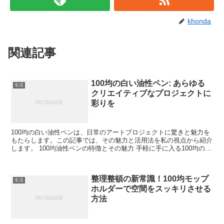
khonda
関連記事
100均の白い油性ペン: あらゆる
生活
クリエイティブなプロジェクトに
彩りを
100均の白い油性ペンは、日常のアートプロジェクトに驚きと魅力を
もたらします。この記事では、その魅力と活用法を私の視点から紹介
します。 100均油性ペンの特徴とその魅力 手軽に手に入る100均の白
い油性ペンは、その使い勝手の良さで多くのクリ...
整理整頓の新常識！100均モップ
生活
ホルダーで空間をスッキリさせる
方法