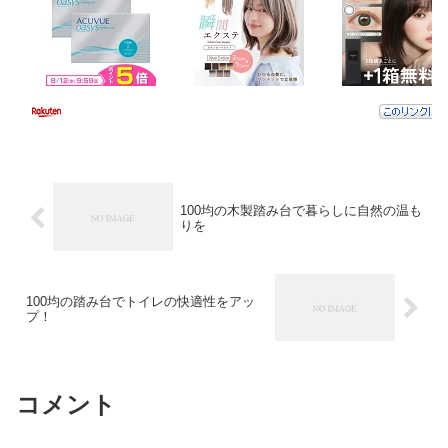
100均の木製踏み台で暮らしに自然の温も
りを
100均の踏み台でトイレの快適性をアッ
プ！
コメント