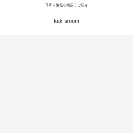
耳寄り情報を幅広くご紹介
kaki'sroom