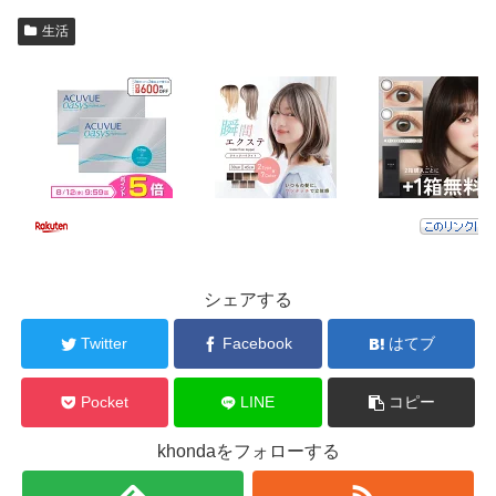
生活
シェアする
Twitter
Facebook
はてブ
Pocket
LINE
コピー
khondaをフォローする