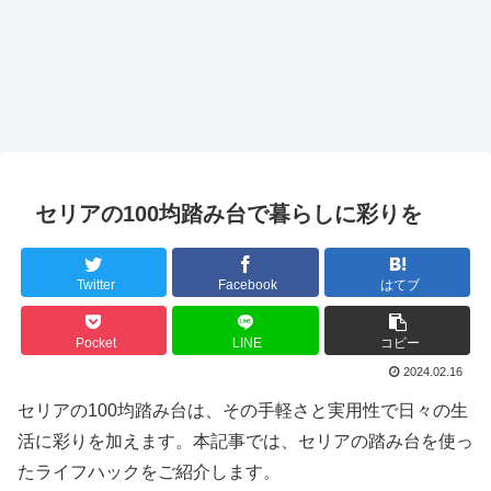
セリアの100均踏み台で暮らしに彩りを
Twitter
Facebook
はてブ
Pocket
LINE
コピー
2024.02.16
セリアの100均踏み台は、その手軽さと実用性で日々の生
活に彩りを加えます。本記事では、セリアの踏み台を使っ
たライフハックをご紹介します。