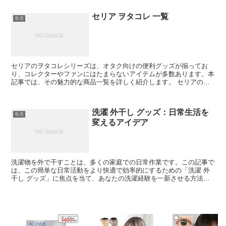
セリア ヲタコレ 一覧
生活
セリアのヲタコレシリーズは、オタク向けの便利グッズが揃ってお
り、コレクターやファンにはたまらないアイテムが多数あります。本
記事では、その魅力的な商品一覧を詳しく紹介します。 セリアのヲ
タコレとは セリアのヲタコレは、オタク活動を支える便利な...
洗濯 外干し グッズ：日常生活を
生活
変えるアイデア
洗濯物を外で干すことは、多くの家庭での日常作業です。この記事で
は、この簡単な日常活動をより快適で効率的にするための「洗濯 外
干し グッズ」に焦点を当て、あなたの洗濯経験を一新させる方法を
紹介します。 1. 効果的な外干しグッズの選び方 洗濯...