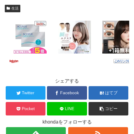
生活
シェアする
Twitter
Facebook
はてブ
Pocket
LINE
コピー
khondaをフォローする