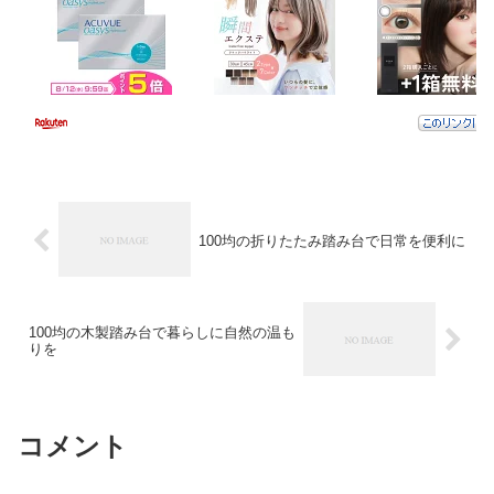
100均の折りたたみ踏み台で日常を便利に
100均の木製踏み台で暮らしに自然の温も
りを
コメント