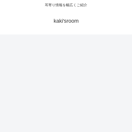
耳寄り情報を幅広くご紹介
kaki'sroom