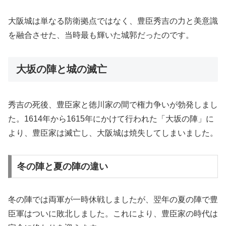
大阪城は単なる防衛拠点ではなく、豊臣秀吉の力と美意識
を融合させた、当時最も輝いた城郭だったのです。
大坂の陣と城の滅亡
秀吉の死後、豊臣家と徳川家の間で権力争いが勃発しまし
た。1614年から1615年にかけて行われた「大坂の陣」に
より、豊臣家は滅亡し、大阪城は焼失してしまいました。
冬の陣と夏の陣の違い
冬の陣では両軍が一時休戦しましたが、翌年の夏の陣で豊
臣軍はついに敗北しました。これにより、豊臣家の時代は