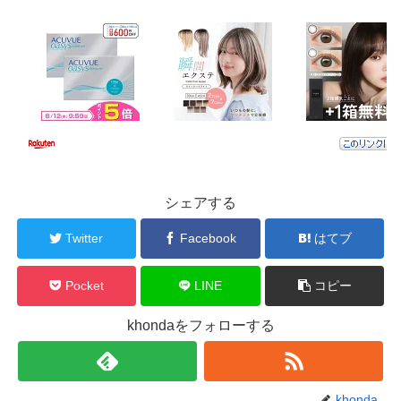
シェアする
Twitter
Facebook
はてブ
Pocket
LINE
コピー
khondaをフォローする
khonda