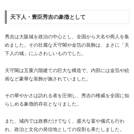
天下人・豊臣秀吉の象徴として
秀吉は大阪城を政治の中心とし、全国から大名や商人を集
めました。その壮麗な天守閣や金箔の装飾は、まさに「天
下人の城」にふさわしいものでした。
天守閣は五重六階建ての巨大な構造で、内部には金箔や絵
画など豪華な装飾が施されていました。
その華やかさは訪れる者を圧倒し、秀吉の権威を全国に知
らしめる象徴的存在となりました。
また、城内では政務だけでなく、盛大な宴や儀式も行わ
れ、政治と文化の発信地としての役割も果たしました。