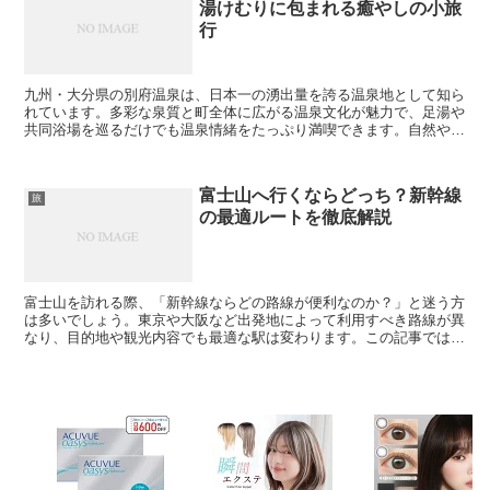
湯けむりに包まれる癒やしの小旅
行
九州・大分県の別府温泉は、日本一の湧出量を誇る温泉地として知ら
れています。多彩な泉質と町全体に広がる温泉文化が魅力で、足湯や
共同浴場を巡るだけでも温泉情緒をたっぷり満喫できます。自然やグ
ルメを組み合わせた小旅行にもぴったりです。 別府温泉の...
富士山へ行くならどっち？新幹線
旅
の最適ルートを徹底解説
富士山を訪れる際、「新幹線ならどの路線が便利なのか？」と迷う方
は多いでしょう。東京や大阪など出発地によって利用すべき路線が異
なり、目的地や観光内容でも最適な駅は変わります。この記事では、
新幹線を使って富士山へ行く際のおすすめルートや乗り換え...