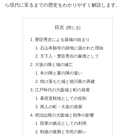
ら現代に至るまでの歴史をわかりやすく解説します。
目次
豊臣秀吉による築城の始まり
石山本願寺の跡地に築かれた理由
天下人・豊臣秀吉の象徴として
大坂の陣と城の滅亡
冬の陣と夏の陣の違い
焼け落ちた城と徳川家の再建
江戸時代の大阪城と町の発展
幕府直轄地としての役割
商人の町・大坂の発展
明治以降の大阪城と戦争の影響
陸軍の拠点としての利用
戦後の復興と市民の願い