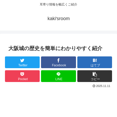
耳寄り情報を幅広くご紹介
kaki'sroom
大阪城の歴史を簡単にわかりやすく紹介
Twitter
Facebook
はてブ
Pocket
LINE
コピー
2025.11.11