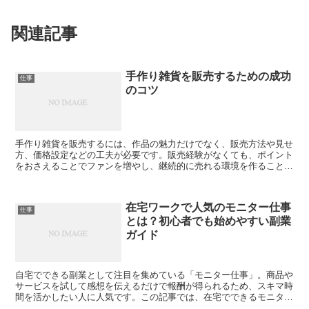
関連記事
手作り雑貨を販売するための成功
仕事
のコツ
手作り雑貨を販売するには、作品の魅力だけでなく、販売方法や見せ
方、価格設定などの工夫が必要です。販売経験がなくても、ポイント
をおさえることでファンを増やし、継続的に売れる環境を作ることが
できます。 作品のコンセプトを明確にする コンセプトが...
在宅ワークで人気のモニター仕事
仕事
とは？初心者でも始めやすい副業
ガイド
自宅でできる副業として注目を集めている「モニター仕事」。商品や
サービスを試して感想を伝えるだけで報酬が得られるため、スキマ時
間を活かしたい人に人気です。この記事では、在宅でできるモニター
仕事の種類や始め方、注意点をわかりやすく紹介します。 ...