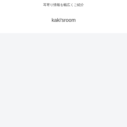
耳寄り情報を幅広くご紹介
kaki'sroom