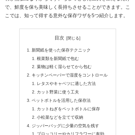
で、鮮度を保ち美味しく長持ちさせることができます。こ
こでは、知って得する意外な保存ワザを5つ紹介します。
目次
新聞紙を使った保存テクニック
根菜類を新聞紙で包む
葉物は軽く湿らせてから包む
キッチンペーパーで湿度をコントロール
レタスやキャベツに適した方法
カット野菜に使う工夫
ペットボトルを活用した保存法
カットねぎをペットボトルに保存
小松菜などを立てて収納
ジッパーバッグに少量の空気を残す
ブロッコリーやカリフラワーに有効