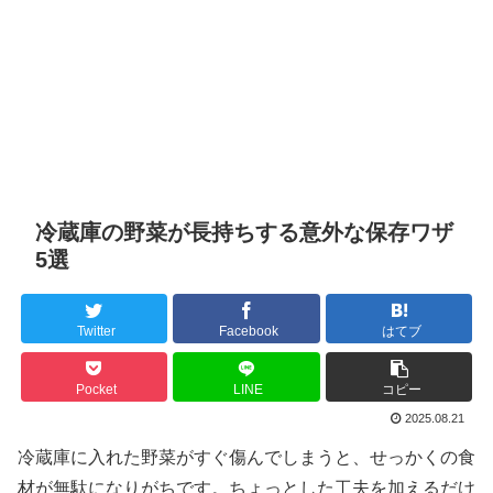
冷蔵庫の野菜が長持ちする意外な保存ワザ
5選
Twitter
Facebook
はてブ
Pocket
LINE
コピー
2025.08.21
冷蔵庫に入れた野菜がすぐ傷んでしまうと、せっかくの食
材が無駄になりがちです。ちょっとした工夫を加えるだけ