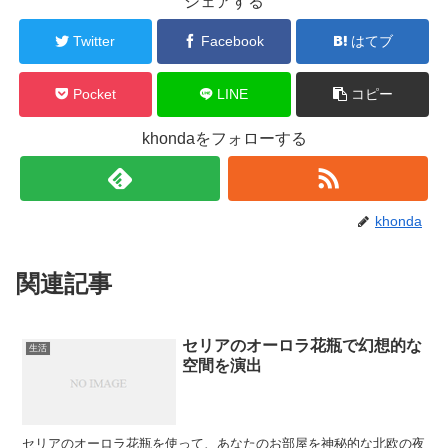
シェアする
Twitter
Facebook
はてブ
Pocket
LINE
コピー
khondaをフォローする
khonda
関連記事
セリアのオーロラ花瓶で幻想的な
生活
空間を演出
セリアのオーロラ花瓶を使って、あなたのお部屋を神秘的な北欧の夜