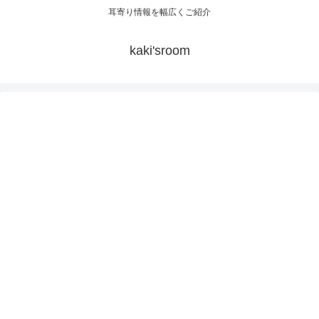
耳寄り情報を幅広くご紹介
kaki'sroom