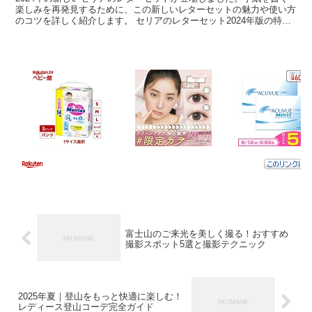
楽しみを再発見するために、この新しいレターセットの魅力や使い方
のコツを詳しく紹介します。 セリアのレターセット2024年版の特徴
2024年版のセリアのレターセットは、デザイン...
富士山のご来光を美しく撮る！おすすめ
撮影スポット5選と撮影テクニック
2025年夏｜登山をもっと快適に楽しむ！
レディース登山コーデ完全ガイド