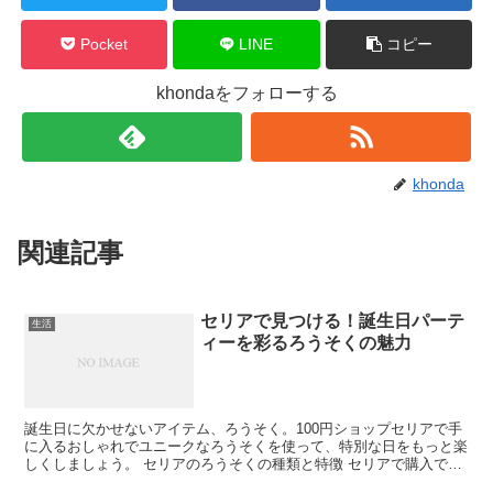
Pocket
LINE
コピー
khondaをフォローする
khonda
関連記事
セリアで見つける！誕生日パーテ
生活
ィーを彩るろうそくの魅力
誕生日に欠かせないアイテム、ろうそく。100円ショップセリアで手
に入るおしゃれでユニークなろうそくを使って、特別な日をもっと楽
しくしましょう。 セリアのろうそくの種類と特徴 セリアで購入でき
るろうそくは、その種類とデザインの豊富さで人気があ...