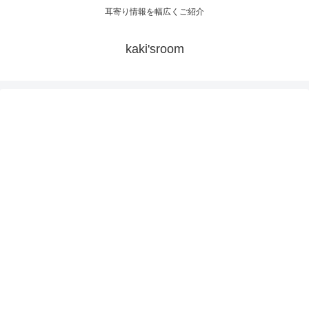
耳寄り情報を幅広くご紹介
kaki'sroom