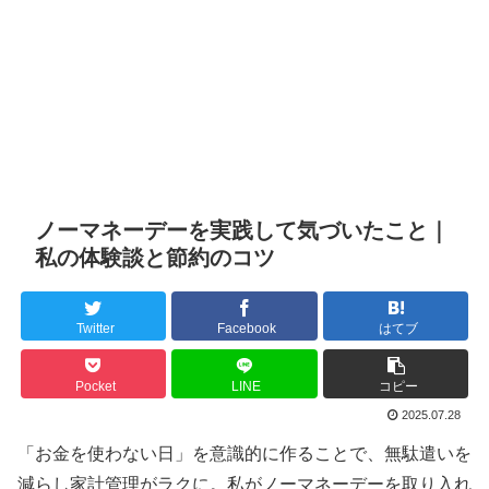
ノーマネーデーを実践して気づいたこと｜
私の体験談と節約のコツ
Twitter
Facebook
はてブ
Pocket
LINE
コピー
2025.07.28
「お金を使わない日」を意識的に作ることで、無駄遣いを
減らし家計管理がラクに。私がノーマネーデーを取り入れ