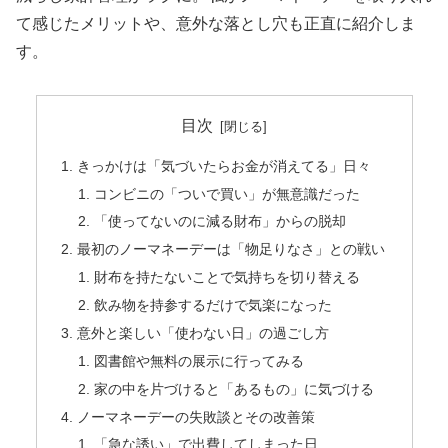
て感じたメリットや、意外な落とし穴も正直に紹介しま
す。
目次
きっかけは「気づいたらお金が消えてる」日々
コンビニの「ついで買い」が無意識だった
「使ってないのに減る財布」からの脱却
最初のノーマネーデーは「物足りなさ」との戦い
財布を持たないことで気持ちを切り替える
飲み物を持参するだけで気楽になった
意外と楽しい「使わない日」の過ごし方
図書館や無料の展示に行ってみる
家の中を片づけると「あるもの」に気づける
ノーマネーデーの失敗談とその改善策
「急な誘い」で出費してしまった日