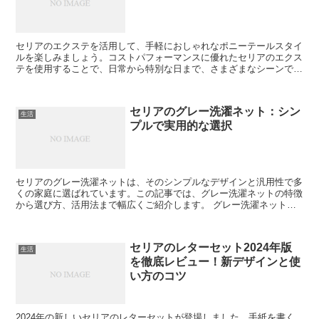
セリアのエクステを活用して、手軽におしゃれなポニーテールスタイ
ルを楽しみましょう。コストパフォーマンスに優れたセリアのエクス
テを使用することで、日常から特別な日まで、さまざまなシーンで活
躍するポニーテールを実現します。 セリアエクステでポニ...
セリアのグレー洗濯ネット：シン
生活
プルで実用的な選択
セリアのグレー洗濯ネットは、そのシンプルなデザインと汎用性で多
くの家庭に選ばれています。この記事では、グレー洗濯ネットの特徴
から選び方、活用法まで幅広くご紹介します。 グレー洗濯ネットの
基本情報 セリアのグレー洗濯ネットの素材、サイズ、耐久...
セリアのレターセット2024年版
生活
を徹底レビュー！新デザインと使
い方のコツ
2024年の新しいセリアのレターセットが登場しました。手紙を書く