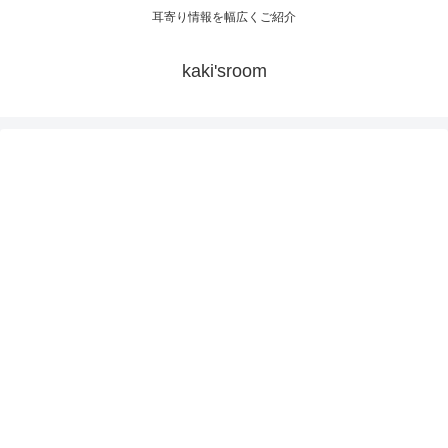
耳寄り情報を幅広くご紹介
kaki'sroom