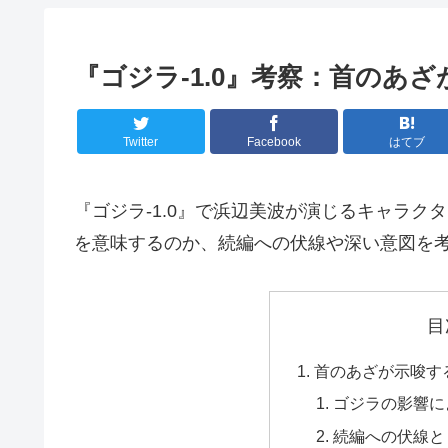
『ゴジラ-1.0』考察：首のあ
Twitter
Facebook
はてブ
『ゴジラ-1.0』で浜辺美波が演じるキャラ
を意味するのか、続編への伏線や深い意図を
目
首のあざが示唆す
ゴジラの影響に
続編への伏線と