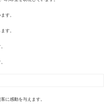
います。
します。
す。
す。
観客に感動を与えます。