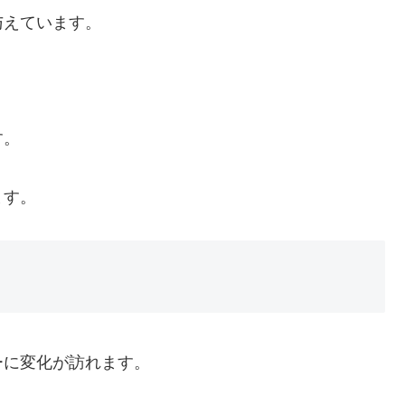
与えています。
。
す。
ます。
ーに変化が訪れます。