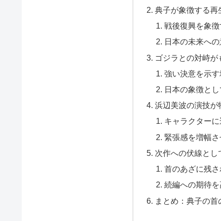
典子が象徴する再
戦後復興を象徴
日本の未来への
ゴジラとの対峙が
強い決意を示す
日本の象徴とし
浜辺美波の演技が
キャラクターに
緊張感を増幅さ
次作への伏線とし
首のあざに残さ
続編への期待を
まとめ：典子の首