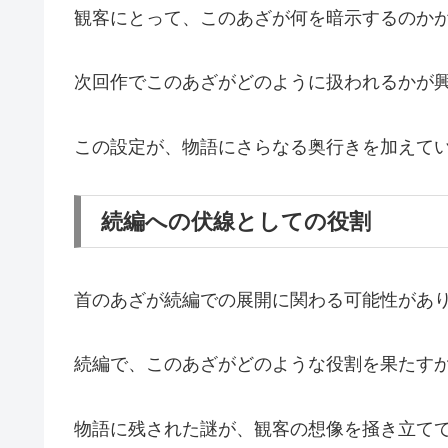
観客にとって、このあざが何を暗示するのか
次回作でこのあざがどのように扱われるかが
この設定が、物語にさらなる奥行きを加えて
続編への伏線としての役割
首のあざが続編での展開に関わる可能性があ
続編で、このあざがどのような役割を果たす
物語に残された謎が、観客の想像を掻き立て