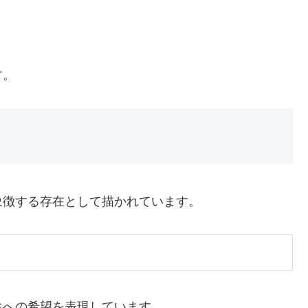
。
す。
象徴する存在として描かれています。
生への希望を表現しています。