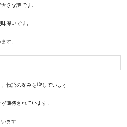
が大きな謎です。
興味深いです。
います。
り、物語の深みを増しています。
かが期待されています。
ています。