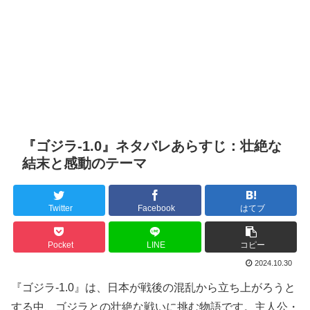
『ゴジラ-1.0』ネタバレあらすじ：壮絶な
結末と感動のテーマ
Twitter
Facebook
はてブ
Pocket
LINE
コピー
2024.10.30
『ゴジラ-1.0』は、日本が戦後の混乱から立ち上がろうと
する中、ゴジラとの壮絶な戦いに挑む物語です。主人公・