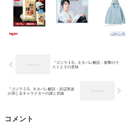
『ゴジラ-1.0』ネタバレ解説：衝撃のラ
ストとその意味
『ゴジラ-1.0』ネタバレ解説：浜辺美波
が演じるキャラクターの謎と伏線
コメント