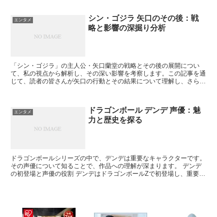
シン・ゴジラ 矢口のその後：戦
エンタメ
略と影響の深掘り分析
「シン・ゴジラ」の主人公・矢口蘭堂の戦略とその後の展開につい
て、私の視点から解析し、その深い影響を考察します。この記事を通
じて、読者の皆さんが矢口の行動とその結果について理解し、さらに
映画の魅力を深く感じることができればと思います。 矢口プ...
ドラゴンボール デンデ 声優：魅
エンタメ
力と歴史を探る
ドラゴンボールシリーズの中で、デンデは重要なキャラクターです。
その声優について知ることで、作品への理解が深まります。 デンデ
の初登場と声優の役割 デンデはドラゴンボールZで初登場し、重要な
役割を果たしています。彼の声優の選定はキャラクターの...