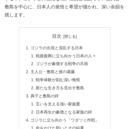
敷島を中心に、日本人の覚悟と希望が描かれ、深い余韻を
残します。
目次
ゴジラの出現と混乱する日本
戦後復興に立ち向かう日本の人々
ゴジラが象徴する戦争の爪痕
主人公・敷島と彼の葛藤
戦争体験が刻む深い悔恨
新たな生き方を見出す敷島
典子と敷島の絆
互いを支える強い家族愛
日本再生の象徴となる家族の絆
ゴジラに立ち向かう「ワダツミ作戦」
命をかけた戦いとその結果