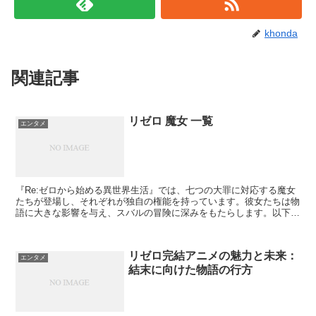
khonda
関連記事
リゼロ 魔女 一覧
エンタメ
『Re:ゼロから始める異世界生活』では、七つの大罪に対応する魔女
たちが登場し、それぞれが独自の権能を持っています。彼女たちは物
語に大きな影響を与え、スバルの冒険に深みをもたらします。以下に
魔女たちの詳細を解説します。 嫉妬の魔女：サテラ サ...
リゼロ完結アニメの魅力と未来：
エンタメ
結末に向けた物語の行方