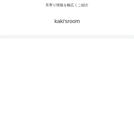
耳寄り情報を幅広くご紹介
kaki'sroom