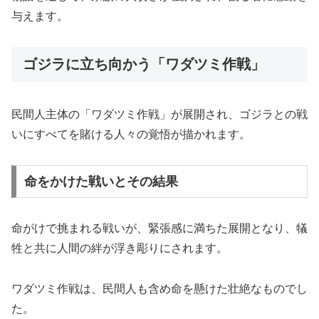
与えます。
ゴジラに立ち向かう「ワダツミ作戦」
民間人主体の「ワダツミ作戦」が展開され、ゴジラとの戦
いにすべてを賭ける人々の覚悟が描かれます。
命をかけた戦いとその結果
命がけで挑まれる戦いが、緊張感に満ちた展開となり、犠
牲と共に人間の絆が浮き彫りにされます。
ワダツミ作戦は、民間人も含め命を懸けた壮絶なものでし
た。