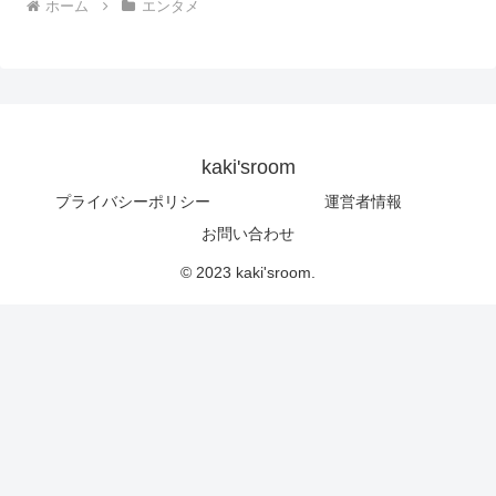
ホーム
エンタメ
kaki'sroom
プライバシーポリシー
運営者情報
お問い合わせ
© 2023 kaki'sroom.