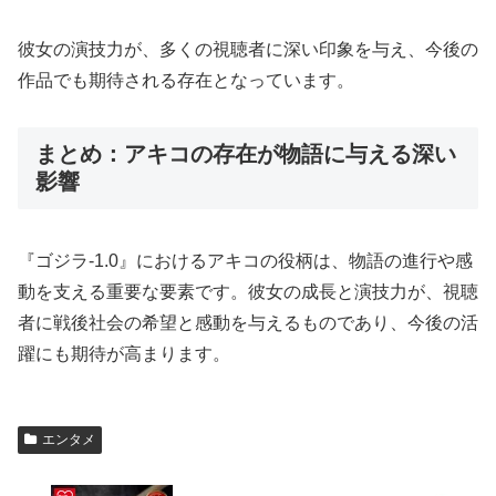
彼女の演技力が、多くの視聴者に深い印象を与え、今後の
作品でも期待される存在となっています。
まとめ：アキコの存在が物語に与える深い
影響
『ゴジラ-1.0』におけるアキコの役柄は、物語の進行や感
動を支える重要な要素です。彼女の成長と演技力が、視聴
者に戦後社会の希望と感動を与えるものであり、今後の活
躍にも期待が高まります。
エンタメ