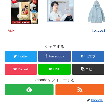
シェアする
Twitter
Facebook
はてブ
Pocket
LINE
コピー
khondaをフォローする
khonda