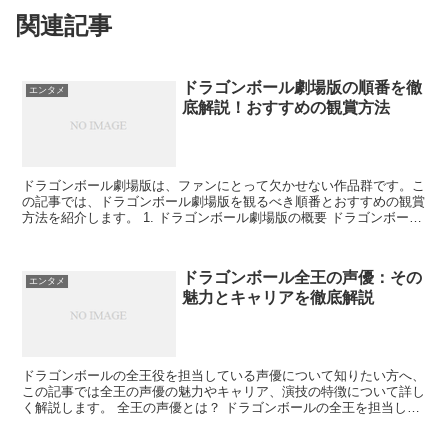
関連記事
ドラゴンボール劇場版の順番を徹
エンタメ
底解説！おすすめの観賞方法
ドラゴンボール劇場版は、ファンにとって欠かせない作品群です。こ
の記事では、ドラゴンボール劇場版を観るべき順番とおすすめの観賞
方法を紹介します。 1. ドラゴンボール劇場版の概要 ドラゴンボール
劇場版は、テレビシリーズとは異なる独自のストーリ...
ドラゴンボール全王の声優：その
エンタメ
魅力とキャリアを徹底解説
ドラゴンボールの全王役を担当している声優について知りたい方へ、
この記事では全王の声優の魅力やキャリア、演技の特徴について詳し
く解説します。 全王の声優とは？ ドラゴンボールの全王を担当して
いる声優は、幼いながらも絶対的な力を持つキャラクター...