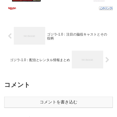
ゴジラ-1.0：注目の脇役キャストとその
役柄
ゴジラ-1.0：配信とレンタル情報まとめ
コメント
コメントを書き込む