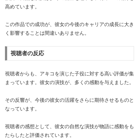
高めています。
この作品での成功が、彼女の今後のキャリアの成長に大き
く影響することは間違いありません。
視聴者の反応
視聴者からも、アキコを演じた子役に対する高い評価が集
まっています。彼女の演技が、多くの感動を与えました。
その反響が、今後の彼女の活躍をさらに期待させるものと
なっています。
視聴者の感想として、彼女の自然な演技が物語に感動をも
たらしたと評価されています。