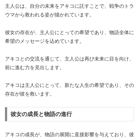
主人公は、自分の未来をアキコに託すことで、戦争のトラ
ウマから救われる姿が描かれています。
彼女の存在が、主人公にとっての希望であり、物語全体に
希望のメッセージを込めています。
アキコとの交流を通じて、主人公は再び未来に目を向け、
前に進む力を見出します。
アキコは主人公にとって、新たな人生の希望であり、その
存在が彼を救います。
彼女の成長と物語の進行
アキコの成長が、物語の展開に直接影響を与えており、彼