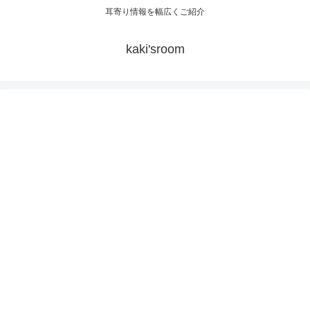
耳寄り情報を幅広くご紹介
kaki'sroom