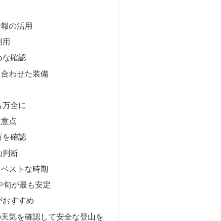
予報の活用
利用
めな確認
に合わせた装備
も万全に
注意点
所を確認
山判断
るベストな時期
中旬が最も安定
がおすすめ
の天気を確認して安全な登山を