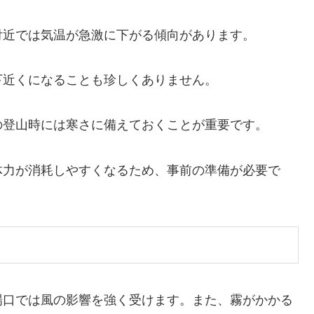
付近では気温が急激に下がる傾向があります。
下近くになることも珍しくありません。
の登山時には寒さに備えておくことが重要です。
体力が消耗しやすくなるため、事前の準備が必要で
場口では風の影響を強く受けます。また、霧がかかる