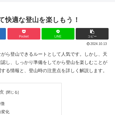
て快適な登山を楽しもう！
Pocket
LINE
コピー
2024.10.13
ながら登山できるルートとして人気です。しかし、天
確認し、しっかり準備をしてから登山を楽しむことが
関する情報と、登山時の注意点を詳しく解説します。
次
特徴
の変化