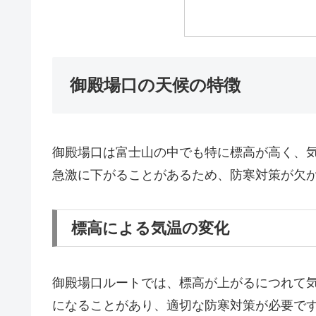
御殿場口の天候の特徴
御殿場口は富士山の中でも特に標高が高く、
急激に下がることがあるため、防寒対策が欠
標高による気温の変化
御殿場口ルートでは、標高が上がるにつれて
になることがあり、適切な防寒対策が必要で