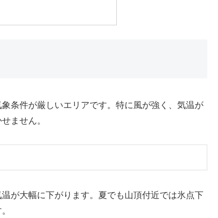
気象条件が厳しいエリアです。特に風が強く、気温が
かせません。
気温が大幅に下がります。夏でも山頂付近では氷点下
す。