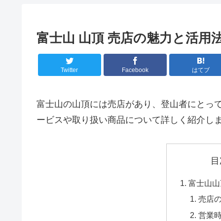
富士山 山頂 売店の魅力と活用
Twitter
Facebook
はてブ
富士山の山頂には売店があり、登山者にとっ
ービスや取り扱い商品について詳しく紹介し
目
富士山山
売店
営業