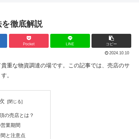
法を徹底解説
Pocket
LINE
コピー
2024.10.10
て貴重な物資調達の場です。この記事では、売店のサ
ます。
次
頂の売店とは？
の営業期間
時間と注意点