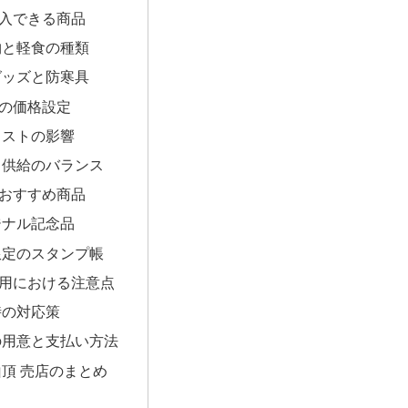
入できる商品
物と軽食の種類
グッズと防寒具
の価格設定
コストの影響
と供給のバランス
おすすめ商品
ジナル記念品
限定のスタンプ帳
用における注意点
時の対応策
の用意と支払い方法
山頂 売店のまとめ