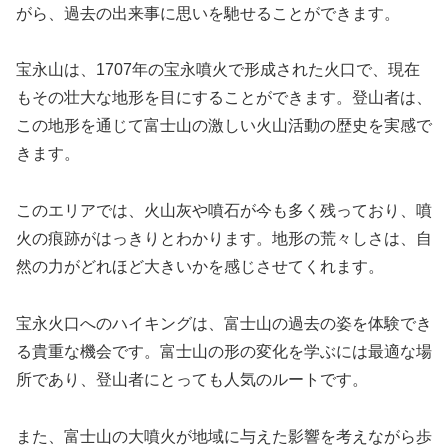
がら、過去の出来事に思いを馳せることができます。
宝永山は、1707年の宝永噴火で形成された火口で、現在
もその壮大な地形を目にすることができます。登山者は、
この地形を通じて富士山の激しい火山活動の歴史を実感で
きます。
このエリアでは、火山灰や噴石が今も多く残っており、噴
火の痕跡がはっきりとわかります。地形の荒々しさは、自
然の力がどれほど大きいかを感じさせてくれます。
宝永火口へのハイキングは、富士山の過去の姿を体験でき
る貴重な機会です。富士山の形の変化を学ぶには最適な場
所であり、登山者にとっても人気のルートです。
また、富士山の大噴火が地域に与えた影響を考えながら歩