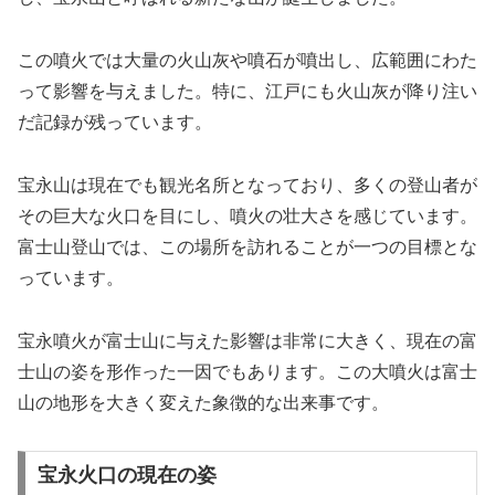
この噴火では大量の火山灰や噴石が噴出し、広範囲にわた
って影響を与えました。特に、江戸にも火山灰が降り注い
だ記録が残っています。
宝永山は現在でも観光名所となっており、多くの登山者が
その巨大な火口を目にし、噴火の壮大さを感じています。
富士山登山では、この場所を訪れることが一つの目標とな
っています。
宝永噴火が富士山に与えた影響は非常に大きく、現在の富
士山の姿を形作った一因でもあります。この大噴火は富士
山の地形を大きく変えた象徴的な出来事です。
宝永火口の現在の姿