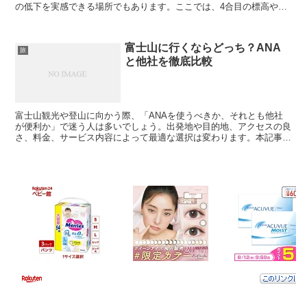
の低下を実感できる場所でもあります。ここでは、4合目の標高や気
候、登山ルートごとの特徴を詳しく紹介します。 富...
富士山に行くならどっち？ANA
旅
と他社を徹底比較
富士山観光や登山に向かう際、「ANAを使うべきか、それとも他社
が便利か」で迷う人は多いでしょう。出発地や目的地、アクセスの良
さ、料金、サービス内容によって最適な選択は変わります。本記事で
は、ANAの特徴や利便性を中心に、他社との違いをわかり...