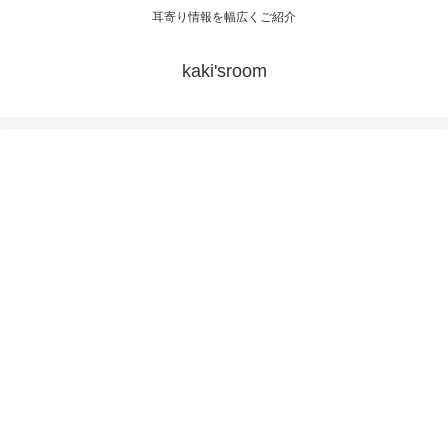
耳寄り情報を幅広くご紹介
kaki'sroom