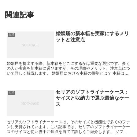
関連記事
婚姻届の新本籍を実家にするメリ
生活
ットと注意点
婚姻届を提出する際、新本籍をどこにするかは重要な選択です。多く
の人が実家を新本籍に選びますが、その理由やメリット、注意点につ
いて詳しく解説します。 婚姻届における本籍の役割とは？ 本籍は、
法律的に戸籍が登録される場所です。婚姻届を提出する際...
セリアのソフトライナーケース：
生活
サイズと収納力で選ぶ最適なケー
ス
セリアのソフトライナーケースは、そのサイズと機能性で多くのファ
ンに支持されています。この記事では、セリアのソフトライナーケー
スのサイズと使い勝手に焦点を当てて詳しくご紹介します。 ソフト
ライナーケースの基本情報 セリアのソフトライナーケース...