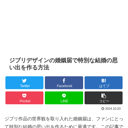
ジブリデザインの婚姻届で特別な結婚の思
い出を作る方法
Twitter
Facebook
はてブ
Pocket
LINE
コピー
2024.10.03
ジブリ作品の世界観を取り入れた婚姻届は、ファンにとっ
て特別な結婚の思い出を作るために最適です。この記事で