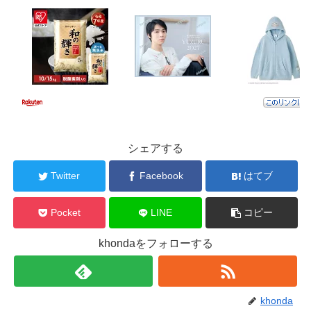
シェアする
Twitter
Facebook
はてブ
Pocket
LINE
コピー
khondaをフォローする
khonda