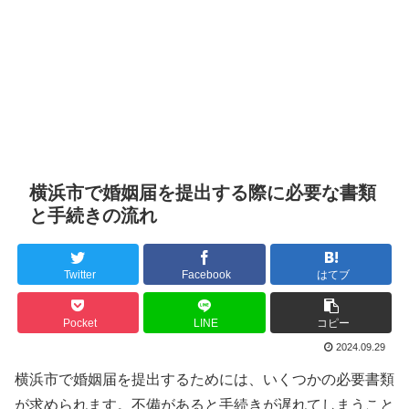
横浜市で婚姻届を提出する際に必要な書類
と手続きの流れ
Twitter
Facebook
はてブ
Pocket
LINE
コピー
2024.09.29
横浜市で婚姻届を提出するためには、いくつかの必要書類
が求められます。不備があると手続きが遅れてしまうこと