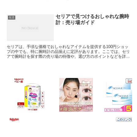
らい？ 33回忌の香典の相場は、親族か友人かによって...
セリアで見つけるおしゃれな腕時
生活
計：売り場ガイド
セリアは、手頃な価格でおしゃれなアイテムを提供する100円ショッ
プの中でも、特に腕時計の品揃えに定評があります。ここでは、セリ
アで腕時計を探す際の売り場の特徴や、選び方のポイントなどを詳し
く解説します。 セリア腕時計売り場の特徴 セリアの腕...