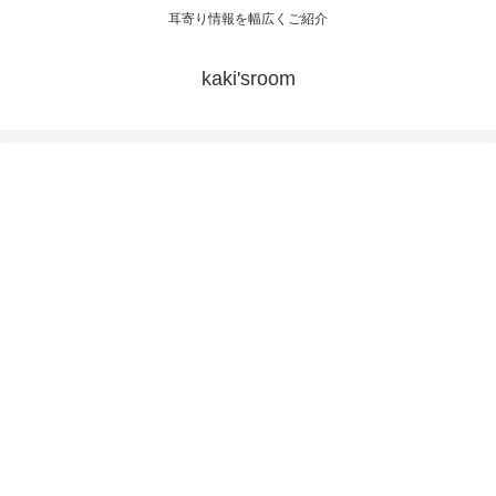
耳寄り情報を幅広くご紹介
kaki'sroom