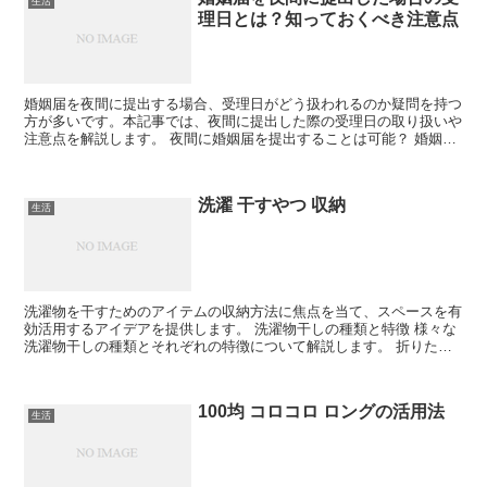
生活
理日とは？知っておくべき注意点
婚姻届を夜間に提出する場合、受理日がどう扱われるのか疑問を持つ
方が多いです。本記事では、夜間に提出した際の受理日の取り扱いや
注意点を解説します。 夜間に婚姻届を提出することは可能？ 婚姻届
は基本的に夜間でも提出可能です。しかし、24時間受付...
洗濯 干すやつ 収納
生活
洗濯物を干すためのアイテムの収納方法に焦点を当て、スペースを有
効活用するアイデアを提供します。 洗濯物干しの種類と特徴 様々な
洗濯物干しの種類とそれぞれの特徴について解説します。 折りたた
み式の利便性 折りたたみ式の洗濯物干しは、使わない時...
100均 コロコロ ロングの活用法
生活