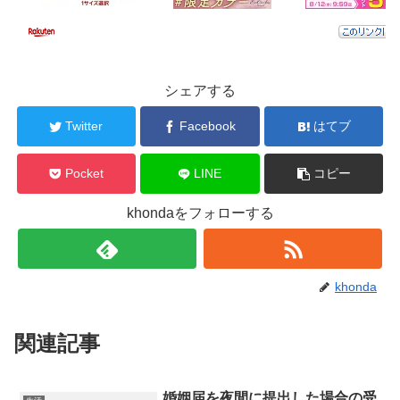
シェアする
Twitter
Facebook
はてブ
Pocket
LINE
コピー
khondaをフォローする
khonda
関連記事
婚姻届を夜間に提出した場合の受