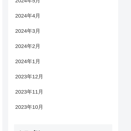
2024年5月
2024年4月
2024年3月
2024年2月
2024年1月
2023年12月
2023年11月
2023年10月