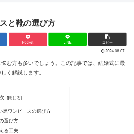
スと靴の選び方
Pocket
LINE
コピー
2024.08.07
に悩む方も多いでしょう。この記事では、結婚式に最
詳しく解説します。
次
い黒ワンピースの選び方
の選び方
える工夫