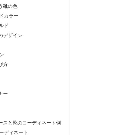
う靴の色
ドカラー
ルド
のデザイン
ン
び方
ナー
ースと靴のコーディネート例
ーディネート