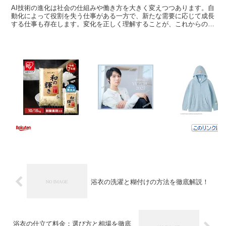
AI技術の進化は社会の仕組みや働き方を大きく変えつつあります。自
動化によって役割を失う仕事がある一方で、新たな需要に応じて成長
する仕事も存在します。変化を正しく理解することが、これからのキ
ャリアを考えるうえで重要です。 自動化で消えやすい仕...
浴衣の洗濯と糊付けの方法を徹底解説！
浴衣の仕立て料金：選び方と相場を徹底