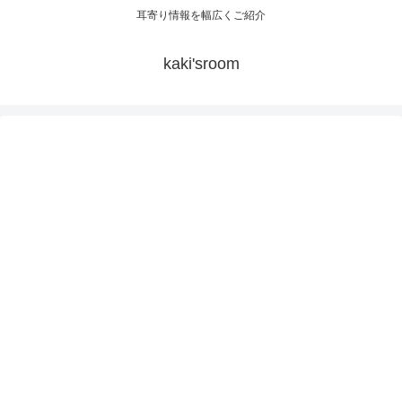
耳寄り情報を幅広くご紹介
kaki'sroom