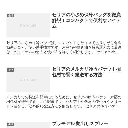
上げを始める前に、必要な道具や材料を準備しましょう。...
セリアの小さめ保冷バッグを徹底
生活
解説！コンパクトで便利なアイテ
ム
セリアの小さめ保冷バッグは、コンパクトなサイズでありながら保冷
効果が高く、使い勝手抜群です。お弁当や飲み物を持ち運ぶのに最適
なこのアイテムの魅力と使い方を詳しく紹介します。 セリアの小さ
め保冷バッグの魅力 セリアの小さめ保冷バッグは、コンパ...
セリアのメルカリゆうパケット梱
生活
包材で賢く発送する方法
メルカリでの発送を簡単にするために、セリアのゆうパケット対応の
梱包材が便利です。この記事では、セリアの梱包材の使い方やメリッ
トを紹介し、効率的な発送方法を解説します。 セリアのゆうパケッ
ト梱包材の種類と特徴 セリアでは、ゆうパケットに対応し...
プラモデル 艶出しスプレー
生活