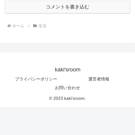
コメントを書き込む
ホーム
生活
kaki'sroom
プライバシーポリシー
運営者情報
お問い合わせ
© 2023 kaki'sroom.