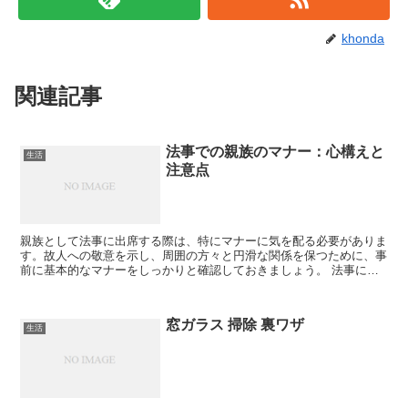
khonda
関連記事
法事での親族のマナー：心構えと
生活
注意点
親族として法事に出席する際は、特にマナーに気を配る必要がありま
す。故人への敬意を示し、周囲の方々と円滑な関係を保つために、事
前に基本的なマナーをしっかりと確認しておきましょう。 法事にお
ける服装のマナー 法事に出席する際、親族としての服装は...
窓ガラス 掃除 裏ワザ
生活