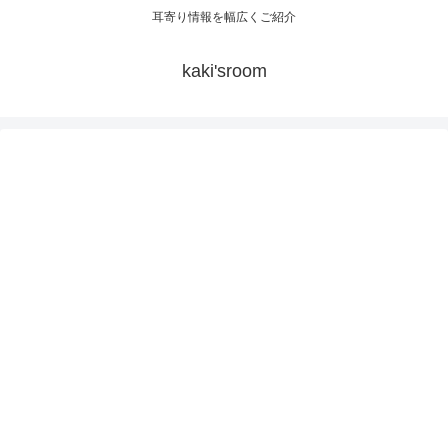
耳寄り情報を幅広くご紹介
kaki'sroom