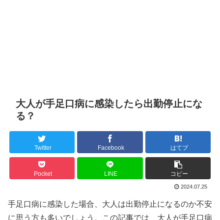
大人が手足口病に感染したら出勤停止にな
る？
Twitter
Facebook
はてブ
Pocket
LINE
コピー
2024.07.25
手足口病に感染した場合、大人は出勤停止になるのか不安
に思う方も多いでしょう。この記事では、大人が手足口病