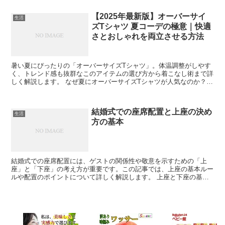
【2025年最新版】オーバーサイ
生活
ズTシャツ 夏コーデの極意｜快適
さとおしゃれを両立させる方法
暑い夏にぴったりの「オーバーサイズTシャツ」。体温調整がしやす
く、トレンド感も抜群なこのアイテムの選び方から着こなし術まで詳
しく解説します。 なぜ夏にオーバーサイズTシャツが人気なのか？
夏になると街中で見かけるオーバーサイズTシャツ。その...
結婚式での座席配置と上座の決め
生活
方の基本
結婚式での座席配置には、ゲストの関係性や敬意を示すための「上
座」と「下座」の考え方が重要です。この記事では、上座の基本ルー
ルや配置のポイントについて詳しく解説します。 上座と下座の基本
的な考え方 結婚式では、ゲストの役職や親しさに応じて座席...