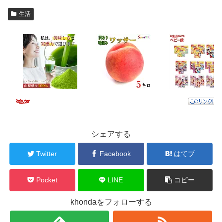
生活
シェアする
Twitter
Facebook
はてブ
Pocket
LINE
コピー
khondaをフォローする