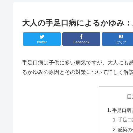
大人の手足口病によるかゆみ：
Twitter
Facebook
はてブ
手足口病は子供に多い病気ですが、大人にも
るかゆみの原因とその対策について詳しく解
目
手足口病
手足口
感染の