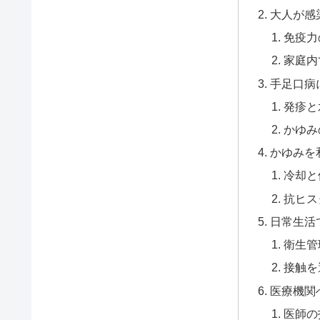
大人が感
免疫力
家庭内
手足口病
発疹と
かゆみ
かゆみを
冷却と
抗ヒス
日常生活
衛生管
接触を
医療機関
医師の