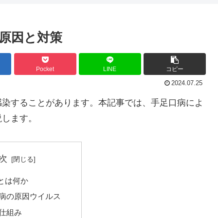
原因と対策
Pocket
LINE
コピー
2024.07.25
感染することがあります。本記事では、手足口病によ
説します。
次
とは何か
病の原因ウイルス
仕組み