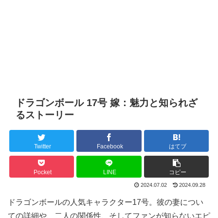
ドラゴンボール 17号 嫁：魅力と知られざ
るストーリー
Twitter
Facebook
はてブ
Pocket
LINE
コピー
2024.07.02
2024.09.28
ドラゴンボールの人気キャラクター17号。彼の妻につい
ての詳細や、二人の関係性、そしてファンが知らないエピ