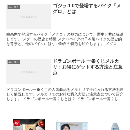
ゴジラ-1.0で登場するバイク「メ
エンタメ
グロ」とは
映画内で登場するバイク「メグロ」の魅力について、歴史と共に解説
します。 メグロの歴史と特徴 メグロバイクの日本製バイクの歴史的
な背景と、他のバイクにはない独自の特徴を紹介します。 メグロバ
イクは戦後日本の復興期を支えた国産バイクの象徴です。...
ドラゴンボール 一番くじメルカ
エンタメ
リ：お得にゲットする方法と注意
点
ドラゴンボール一番くじの人気商品をメルカリで手に入れる方法を詳
しく解説します。メルカリでのお得な購入方法と注意点について紹介
します。 ドラゴンボール一番くじとは？ ドラゴンボール一番くじ
は、ファンにとって限定グッズを手に入れる絶好のチャンス...