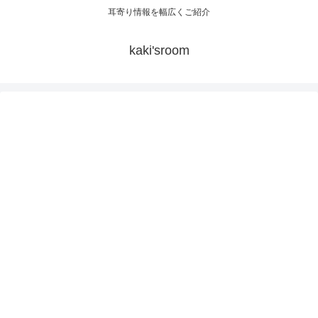
耳寄り情報を幅広くご紹介
kaki'sroom