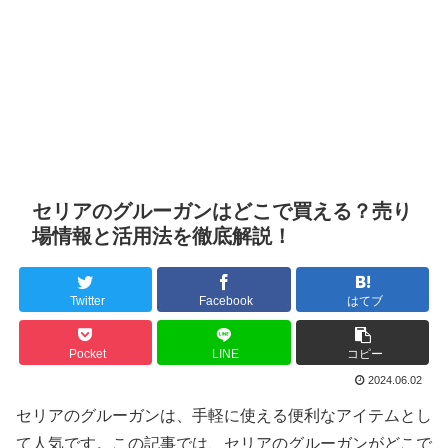
セリアのグルーガンはどこで買える？売り
場情報と活用法を徹底解説！
Twitter
Facebook
はてブ
Pocket
LINE
コピー
2024.06.02
セリアのグルーガンは、手軽に使える便利なアイテムとし
て人気です。この記事では、セリアのグルーガンがどこで