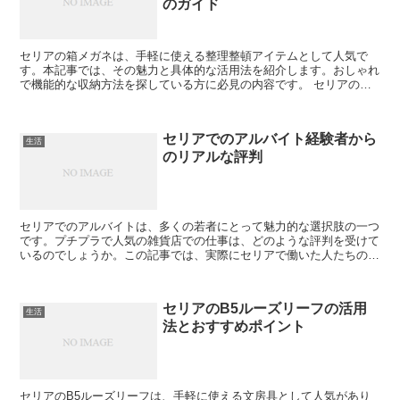
のガイド
セリアの箱メガネは、手軽に使える整理整頓アイテムとして人気で
す。本記事では、その魅力と具体的な活用法を紹介します。おしゃれ
で機能的な収納方法を探している方に必見の内容です。 セリアの箱
メガネとは？その特徴と魅力 セリアの箱メガネは、手頃な価...
セリアでのアルバイト経験者から
生活
のリアルな評判
セリアでのアルバイトは、多くの若者にとって魅力的な選択肢の一つ
です。プチプラで人気の雑貨店での仕事は、どのような評判を受けて
いるのでしょうか。この記事では、実際にセリアで働いた人たちの声
を基に、職場環境、待遇、仕事の内容、スキルアップの機会...
セリアのB5ルーズリーフの活用
生活
法とおすすめポイント
セリアのB5ルーズリーフは、手軽に使える文房具として人気があり