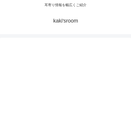
耳寄り情報を幅広くご紹介
kaki'sroom