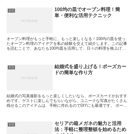
100均の皿でオーブン料理！簡
生活
単・便利な活用テクニック
オーブン料理がもっと手軽に、もっと楽しくなる！100均の皿を使っ
たオーブン料理のアイデアを私の経験を交えて紹介します。この記事
を読むことで、あなたも100均皿を活用して、日々の料理を格上げし
ましょう。 100均皿のオーブン使用基本ガイド 1...
結婚式を盛り上げる！ポーズカー
生活
ドの簡単な作り方
結婚式の写真撮影をもっと楽しくしたいなら、ポーズカードがおすす
めです。ゲストに楽しんでもらいながら、ユニークな写真がたくさん
残せるこのアイテムは、手軽に作れるのでDIYにも最適です。 ポーズ
カードとは？その魅力について ポーズカードは、写真...
セリアの箱メガネの魅力と活用
生活
法：手軽に整理整頓を始めるため