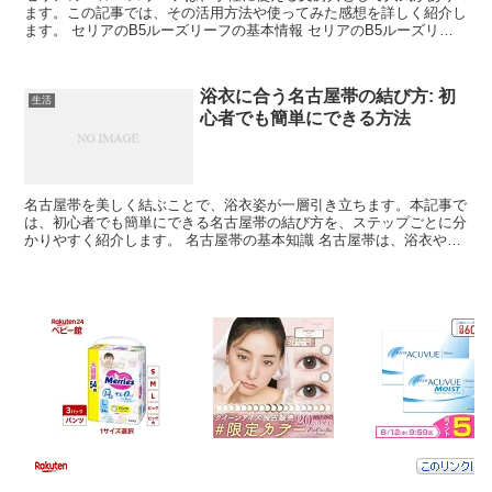
ます。この記事では、その活用方法や使ってみた感想を詳しく紹介し
ます。 セリアのB5ルーズリーフの基本情報 セリアのB5ルーズリー
フは、多くのユーザーに支持される理由があります。そ...
浴衣に合う名古屋帯の結び方: 初
生活
心者でも簡単にできる方法
名古屋帯を美しく結ぶことで、浴衣姿が一層引き立ちます。本記事で
は、初心者でも簡単にできる名古屋帯の結び方を、ステップごとに分
かりやすく紹介します。 名古屋帯の基本知識 名古屋帯は、浴衣や着
物に使われる帯の一種です。まずはその基本的な特徴を理...