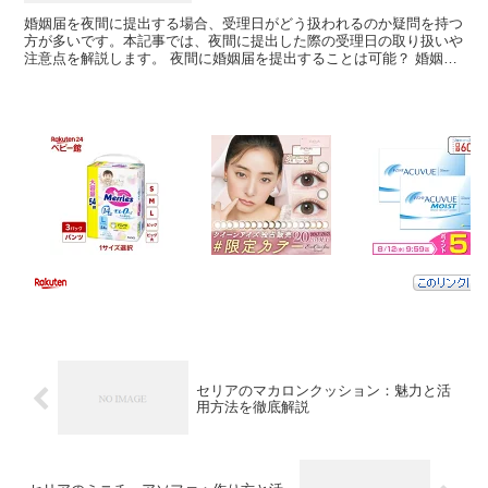
婚姻届を夜間に提出する場合、受理日がどう扱われるのか疑問を持つ
方が多いです。本記事では、夜間に提出した際の受理日の取り扱いや
注意点を解説します。 夜間に婚姻届を提出することは可能？ 婚姻届
は基本的に夜間でも提出可能です。しかし、24時間受付...
セリアのマカロンクッション：魅力と活
用方法を徹底解説