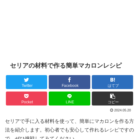
セリアの材料で作る簡単マカロンレシピ
Twitter
Facebook
はてブ
Pocket
LINE
コピー
2024.05.20
セリアで手に入る材料を使って、簡単にマカロンを作る方
法を紹介します。初心者でも安心して作れるレシピですの
で、ぜひ挑戦してみてください。