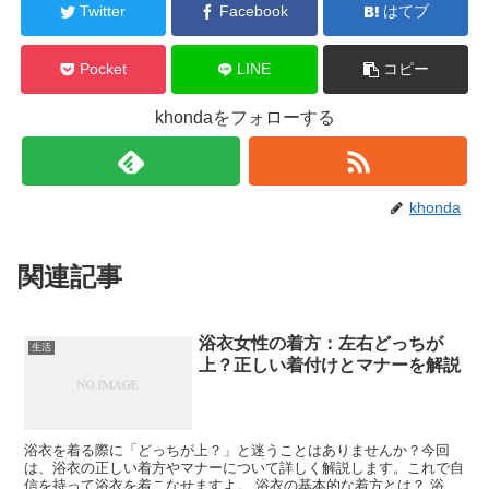
Twitter
Facebook
はてブ
Pocket
LINE
コピー
khondaをフォローする
khonda
関連記事
浴衣女性の着方：左右どっちが
生活
上？正しい着付けとマナーを解説
浴衣を着る際に「どっちが上？」と迷うことはありませんか？今回
は、浴衣の正しい着方やマナーについて詳しく解説します。これで自
信を持って浴衣を着こなせますよ。 浴衣の基本的な着方とは？ 浴衣