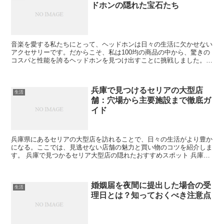
ドホンの隠れた宝石たち
音楽を愛する私たちにとって、ヘッドホンは日々の生活に欠かせない
アクセサリーです。だからこそ、私は100均の商品の中から、驚きの
コスパと性能を誇るヘッドホンを見つけ出すことに挑戦しました。
100均ヘッドホンの魅力 なぜ100均ヘッドホンが注...
兵庫で見つけるセリアの大型店
生活
舗：穴場から主要施設まで徹底ガ
イド
兵庫県にあるセリアの大型店を訪れることで、日々の生活がより豊か
になる。ここでは、見逃せない店舗の魅力と買い物のコツを紹介しま
す。 兵庫で見つかるセリア大型店の隠れたおすすめスポット 兵庫県
には知る人ぞ知るセリアの大型店舗が点在しており、隠れ...
婚姻届を夜間に提出した場合の受
生活
理日とは？知っておくべき注意点