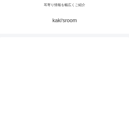
耳寄り情報を幅広くご紹介
kaki'sroom