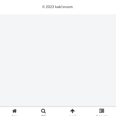
© 2023 kaki'sroom.