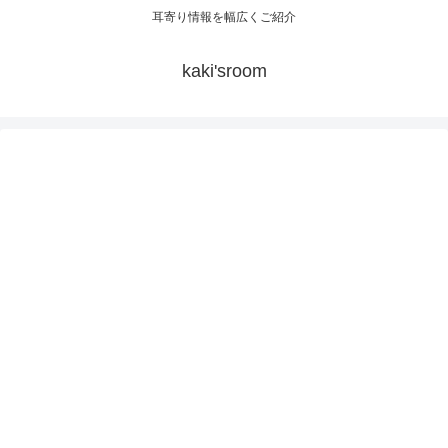
耳寄り情報を幅広くご紹介
kaki'sroom