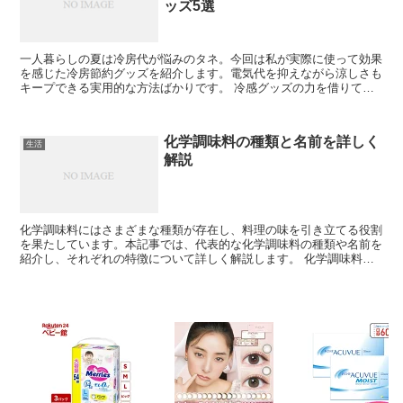
ッズ5選
一人暮らしの夏は冷房代が悩みのタネ。今回は私が実際に使って効果
を感じた冷房節約グッズを紹介します。電気代を抑えながら涼しさも
キープできる実用的な方法ばかりです。 冷感グッズの力を借りて冷
房の設定温度を上げる 直接身体を冷やすことで、冷房の温...
化学調味料の種類と名前を詳しく
生活
解説
化学調味料にはさまざまな種類が存在し、料理の味を引き立てる役割
を果たしています。本記事では、代表的な化学調味料の種類や名前を
紹介し、それぞれの特徴について詳しく解説します。 化学調味料と
は何か？ 化学調味料とは、食品に旨味や風味を加えるため...