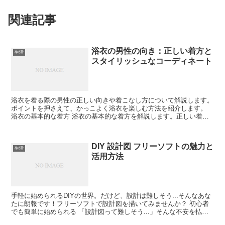
関連記事
浴衣の男性の向き：正しい着方と
生活
スタイリッシュなコーディネート
浴衣を着る際の男性の正しい向きや着こなし方について解説します。
ポイントを押さえて、かっこよく浴衣を楽しむ方法を紹介します。
浴衣の基本的な着方 浴衣の基本的な着方を解説します。正しい着方
を身につけることで、見た目が整い、よりかっこよく着こな...
DIY 設計図 フリーソフトの魅力と
生活
活用方法
手軽に始められるDIYの世界。だけど、設計は難しそう...そんなあな
たに朗報です！フリーソフトで設計図を描いてみませんか？ 初心者
でも簡単に始められる 「設計図って難しそう...」そんな不安を払拭
しましょう。 フリーソフトなら初心者でも直感...