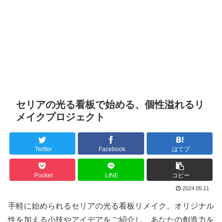
セリアの光る看板で始める、個性溢れるリ
メイクプロジェクト
Twitter
Facebook
はてブ
Pocket
LINE
コピー
2024.05.11
手軽に始められるセリアの光る看板リメイク。オリジナル
性を加える小技やアイデアをご紹介し、あなたの創造力を