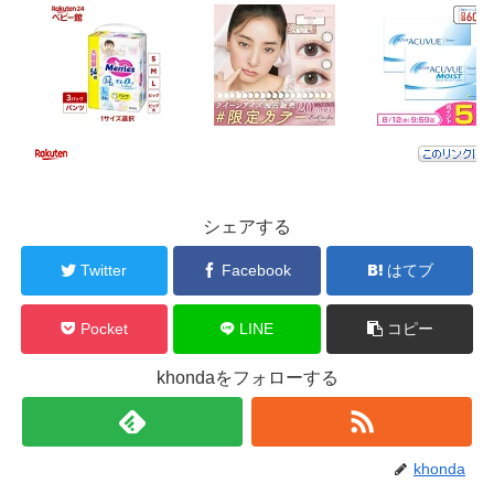
シェアする
Twitter
Facebook
はてブ
Pocket
LINE
コピー
khondaをフォローする
khonda