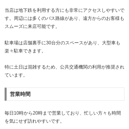
当店は地下鉄を利用する方にも非常にアクセスしやすいで
す。周辺には多くのバス路線があり、遠方からのお客様も
スムーズに来店可能です。
駐車場は店舗裏手に30台分のスペースがあり、大型車も
楽々駐車できます。
特に土日は混雑するため、公共交通機関の利用が推奨され
ています。
営業時間
毎日10時から20時まで営業しており、忙しい方々も時間
を気にせず訪れやすいです。