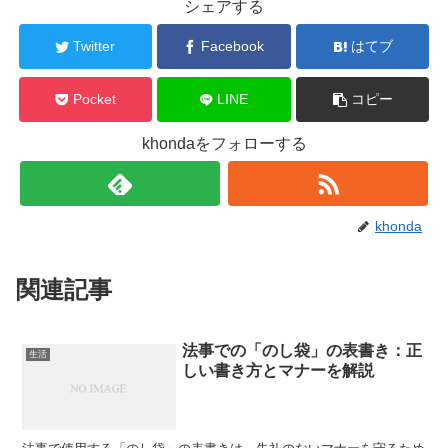
シェアする
Twitter
Facebook
はてブ
Pocket
LINE
コピー
khondaをフォローする
khonda
関連記事
法事での「のし袋」の表書き：正
生活
しい書き方とマナーを解説