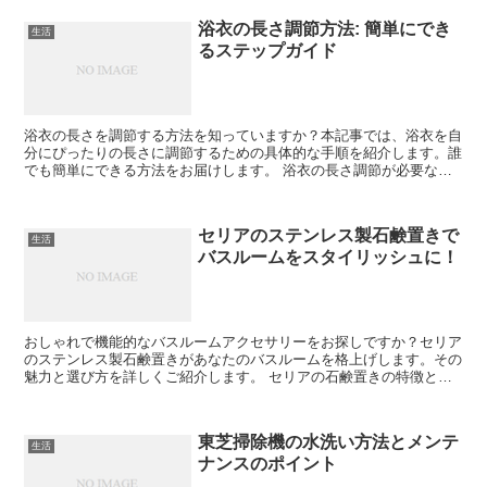
浴衣の長さ調節方法: 簡単にでき
生活
るステップガイド
浴衣の長さを調節する方法を知っていますか？本記事では、浴衣を自
分にぴったりの長さに調節するための具体的な手順を紹介します。誰
でも簡単にできる方法をお届けします。 浴衣の長さ調節が必要な理
由 浴衣の長さ調節は、美しい着こなしを実現するために重...
セリアのステンレス製石鹸置きで
生活
バスルームをスタイリッシュに！
おしゃれで機能的なバスルームアクセサリーをお探しですか？セリア
のステンレス製石鹸置きがあなたのバスルームを格上げします。その
魅力と選び方を詳しくご紹介します。 セリアの石鹸置きの特徴と魅
力 なぜセリアの石鹸置きが人気なのか、その秘密を探りま...
東芝掃除機の水洗い方法とメンテ
生活
ナンスのポイント