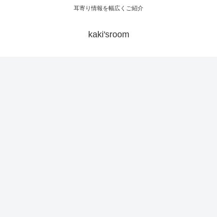
耳寄り情報を幅広くご紹介
kaki'sroom