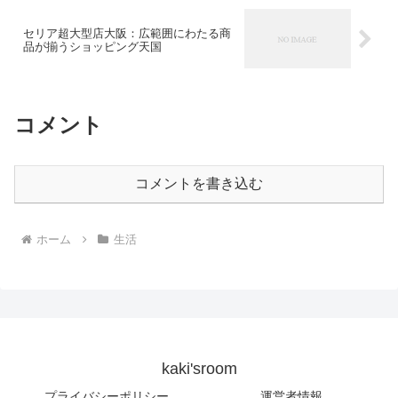
セリア超大型店大阪：広範囲にわたる商
品が揃うショッピング天国
コメント
コメントを書き込む
ホーム
生活
kaki'sroom
プライバシーポリシー
運営者情報