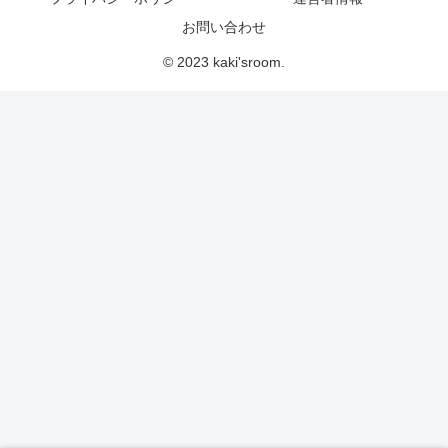
お問い合わせ
© 2023 kaki'sroom.