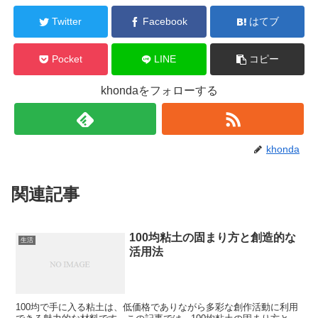
Twitter
Facebook
はてブ
Pocket
LINE
コピー
khondaをフォローする
khonda
関連記事
100均粘土の固まり方と創造的な
生活
活用法
100均で手に入る粘土は、低価格でありながら多彩な創作活動に利用