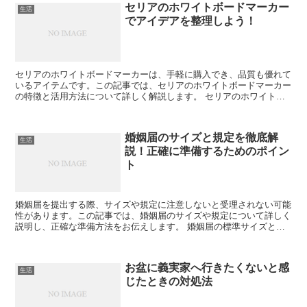
セリアのホワイトボードマーカー
生活
でアイデアを整理しよう！
セリアのホワイトボードマーカーは、手軽に購入でき、品質も優れて
いるアイテムです。この記事では、セリアのホワイトボードマーカー
の特徴と活用方法について詳しく解説します。 セリアのホワイトボ
ードマーカーの特徴 セリアのホワイトボードマーカーは、...
婚姻届のサイズと規定を徹底解
生活
説！正確に準備するためのポイン
ト
婚姻届を提出する際、サイズや規定に注意しないと受理されない可能
性があります。この記事では、婚姻届のサイズや規定について詳しく
説明し、正確な準備方法をお伝えします。 婚姻届の標準サイズと
は？ 婚姻届には決められた標準サイズがあります。このサイ...
お盆に義実家へ行きたくないと感
生活
じたときの対処法