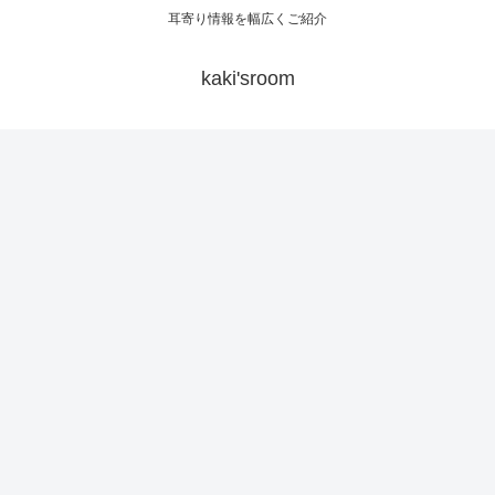
耳寄り情報を幅広くご紹介
kaki'sroom