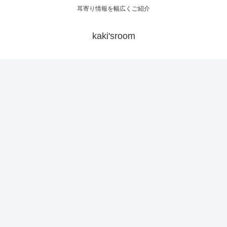
耳寄り情報を幅広くご紹介
kaki'sroom