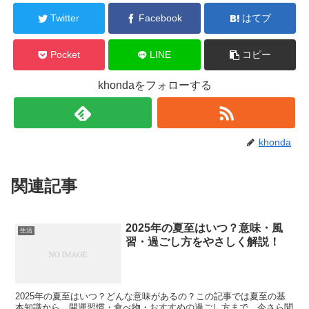
Twitter
Facebook
はてブ
Pocket
LINE
コピー
khondaをフォローする
khonda
関連記事
2025年の夏至はいつ？意味・風
生活
習・過ごし方をやさしく解説！
2025年の夏至はいつ？どんな意味があるの？この記事では夏至の基
本知識から、開運習慣・食べ物・おすすめの過ごし方まで、今さら聞