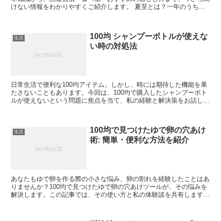
けない情報をわかりやすくご紹介します。 夏至とは？一年のうちで
最も昼が長い日 夏至は、太陽の高さが最も高くなり、昼...
100均 シャンプーボトルが使えな
生活
い時の対処法
日常生活で便利な100均アイテム。しかし、時には期待した機能を果
たさないこともあります。今回は、100均で購入したシャンプーボト
ルが使えないという問題に焦点を当て、私の経験と解決策をお話しし
ます。 100均シャンプーボトルの一般的な問題点 ...
100均で見つけたゆで卵の穴あけ
生活
術: 簡単・便利な方法を紹介
あなたもゆで卵を作る際の小さな悩み、卵の割れを経験したことはあ
りませんか？100均で見つけたゆで卵の穴あけツールが、その悩みを
解決します。この記事では、その使い方と私の体験談を共有します。
ゆで卵の穴あけが必要な理由 ゆで卵を作る際に穴をあ...