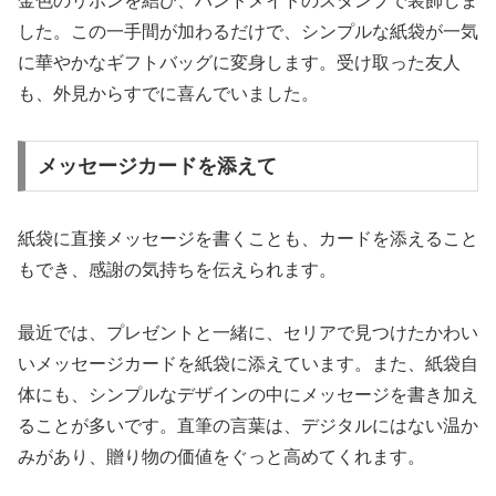
金色のリボンを結び、ハンドメイドのスタンプで装飾しま
した。この一手間が加わるだけで、シンプルな紙袋が一気
に華やかなギフトバッグに変身します。受け取った友人
も、外見からすでに喜んでいました。
メッセージカードを添えて
紙袋に直接メッセージを書くことも、カードを添えること
もでき、感謝の気持ちを伝えられます。
最近では、プレゼントと一緒に、セリアで見つけたかわい
いメッセージカードを紙袋に添えています。また、紙袋自
体にも、シンプルなデザインの中にメッセージを書き加え
ることが多いです。直筆の言葉は、デジタルにはない温か
みがあり、贈り物の価値をぐっと高めてくれます。