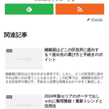
khonda
関連記事
婚姻届はどこの区役所に提出す
生活
る？提出先の選び方と手続きのポ
イント
婚姻届の提出は人生の大きな節目です。しかし、どこの区役所に提出
すれば良いのか迷うこともあります。この記事では、婚姻届を提出で
きる区役所や選び方、手続きに必要な情報をわかりやすく解説しま
す。 婚姻届はどの区役所でも提出可能？ 婚姻届は、住所地...
2024年版セリアのポーチでおし
生活
ゃれに整理整頓！最新トレンドと
活用法