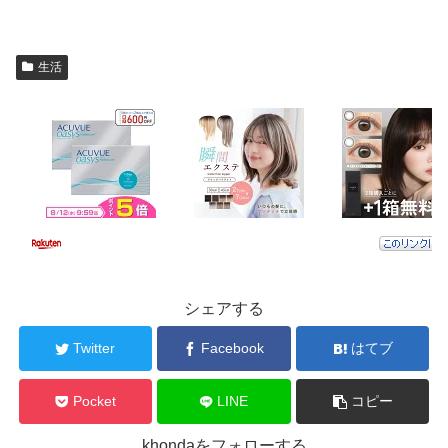
生活
シェアする
Twitter
Facebook
はてブ
Pocket
LINE
コピー
khondaをフォローする