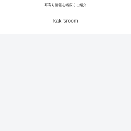
耳寄り情報を幅広くご紹介
kaki'sroom