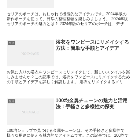
セリアのポーチは、おしゃれで機能的なアイテムです。2024年版の
新作ポーチを使って、日常の整理整頓を楽しみましょう。 2024年版
セリアのポーチの魅力とは？ 2024年版のセリアのポーチは、デザイ
ン性と機能性を兼ね備えたアイテムです。新しい...
浴衣をワンピースにリメイクする
生活
方法：簡単な手順とアイデア
お気に入りの浴衣をワンピースにリメイクして、新しいスタイルを楽
しみませんか？この記事では、浴衣をワンピースにリメイクするため
の手順とアイデアを詳しく解説します。 浴衣をリメイクするメリッ
ト 浴衣をワンピースにリメイクすることで、新しい魅力が...
100均金属チェーンの魅力と活用
生活
法：手軽さと多様性の探究
100均ショップで見つける金属チェーンは、その手軽さと多様性で
様々な用途に使える魅力的なアイテムです。この記事では、100均で