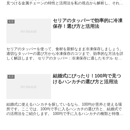
見つける金属チェーンの特性と活用法を私の視点から解析し、それを
読者に提供します。 100均金属チェーンの特性 10...
セリアのタッパーで効率的に冷凍
生活
保存！選び方と活用法
セリアのタッパーを使って、食材を新鮮なまま冷凍保存しましょう。
適切なタッパーの選び方から冷凍保存のコツまで、効率的な方法を詳
しく解説します。 セリアのタッパー：冷凍保存に適したモデル セリ
アで販売されているタッパーの中でも、特に冷凍保存に適...
結婚式にぴったり！100均で見つ
生活
けるハンカチの選び方と活用法
結婚式に使えるハンカチを探しているなら、100均が意外と使える場
所です。ここでは、100均で手に入るハンカチの選び方と、結婚式で
の活用法をご紹介します。 100均で手に入るハンカチの種類と特徴
100均には、さまざまなデザインや素材のハンカ...