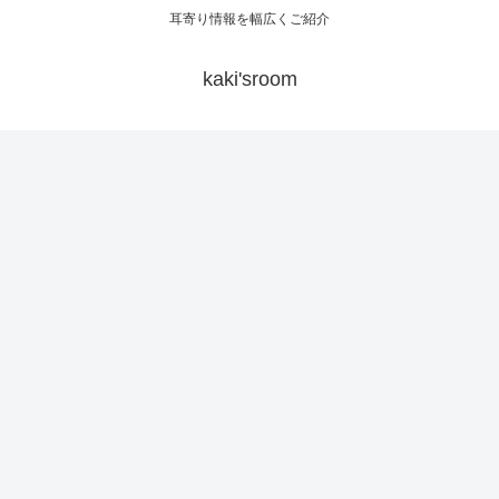
耳寄り情報を幅広くご紹介
kaki'sroom