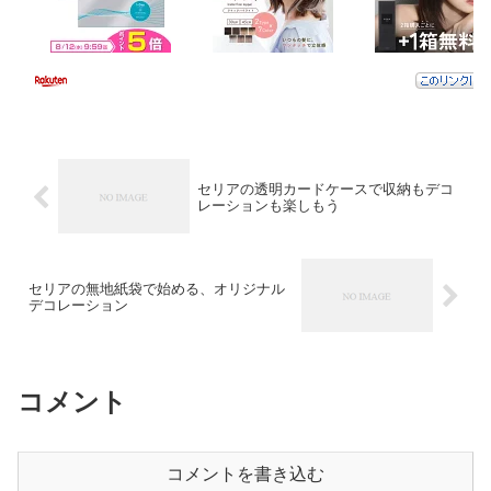
セリアの透明カードケースで収納もデコ
レーションも楽しもう
セリアの無地紙袋で始める、オリジナル
デコレーション
コメント
コメントを書き込む