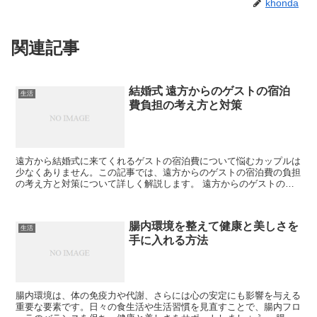
khonda
関連記事
結婚式 遠方からのゲストの宿泊
生活
費負担の考え方と対策
遠方から結婚式に来てくれるゲストの宿泊費について悩むカップルは
少なくありません。この記事では、遠方からのゲストの宿泊費の負担
の考え方と対策について詳しく解説します。 遠方からのゲストの宿
泊費負担の基本 遠方からのゲストが結婚式に出席する際、...
腸内環境を整えて健康と美しさを
生活
手に入れる方法
腸内環境は、体の免疫力や代謝、さらには心の安定にも影響を与える
重要な要素です。日々の食生活や生活習慣を見直すことで、腸内フロ