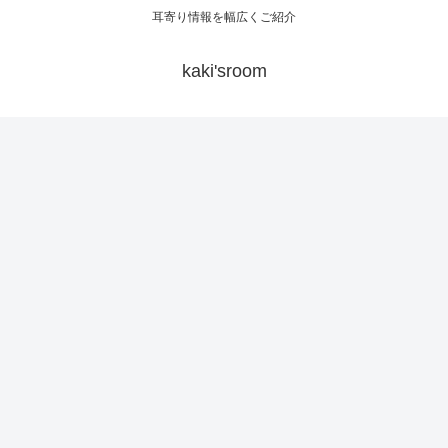
耳寄り情報を幅広くご紹介
kaki'sroom