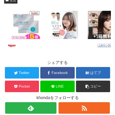
生活
シェアする
Twitter
Facebook
はてブ
Pocket
LINE
コピー
khondaをフォローする