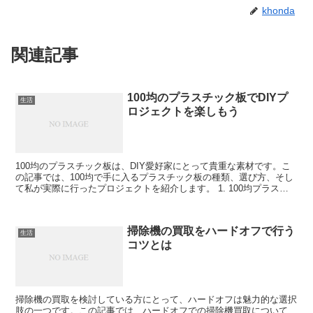
khonda
関連記事
100均のプラスチック板でDIYプ
生活
ロジェクトを楽しもう
100均のプラスチック板は、DIY愛好家にとって貴重な素材です。こ
の記事では、100均で手に入るプラスチック板の種類、選び方、そし
て私が実際に行ったプロジェクトを紹介します。 1. 100均プラスチ
ック板の基本情報 100均で販売されている...
掃除機の買取をハードオフで行う
生活
コツとは
掃除機の買取を検討している方にとって、ハードオフは魅力的な選択
肢の一つです。この記事では、ハードオフでの掃除機買取について、