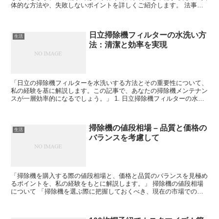
体的な方法や、失敗しないポイントを詳しくご紹介します。 法事料
理を手作りするメリットと準備のコツ 手作り料理は、故人...
日立掃除機フィルターの水洗い方
生活
法：清潔と効率を実現
「日立の掃除機フィルターを水洗いする方法とその重要性について、
私の経験を基に解説します。この記事で、あなたの掃除機メンテナン
スが一層効率的になるでしょう。」 1. 日立掃除機フィルターの水洗
いの必要性 日立掃除機のフィルターを定期的に水洗い...
掃除機の値段相場 – 品質と価格の
生活
バランスを考慮して
「掃除機を購入する際の値段相場と、価格と品質のバランスを見極め
るポイントを、私の経験をもとに解説します。」 掃除機の値段相場
について 「掃除機を選ぶ際に把握しておくべき、現在の市場での値
段相場について詳しく紹介します。」 エントリーモデルか...