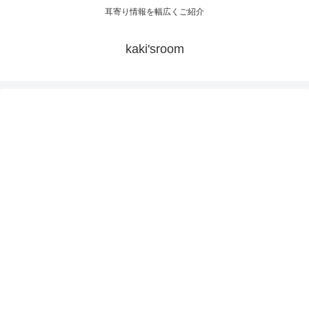
耳寄り情報を幅広くご紹介
kaki'sroom