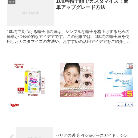
100均帽子紐でカスタマイズ！簡
生活
単アップグレード方法
100均で見つける帽子用の紐は、シンプルな帽子を格上げするための
簡単かつ経済的なアイデアです。この記事では、100均の帽子紐を使
用したカスタマイズの方法や、おすすめの活用アイデアをご紹介しま
す。手頃な価格で手に入る帽子紐で、あなたの帽子をユ...
セリアの透明iPhoneケースガイド：シン