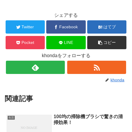
シェアする
Twitter
Facebook
はてブ
Pocket
LINE
コピー
khondaをフォローする
khonda
関連記事
100均の掃除機ブラシで驚きの清
生活
掃効果！