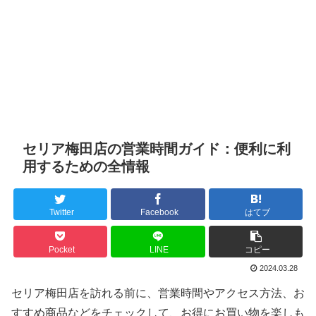
セリア梅田店の営業時間ガイド：便利に利
用するための全情報
Twitter
Facebook
はてブ
Pocket
LINE
コピー
2024.03.28
セリア梅田店を訪れる前に、営業時間やアクセス方法、お
すすめ商品などをチェックして、お得にお買い物を楽しも