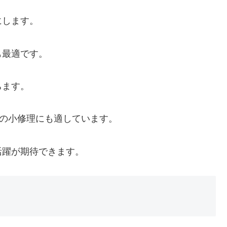
にします。
も最適です。
ちます。
常の小修理にも適しています。
活躍が期待できます。