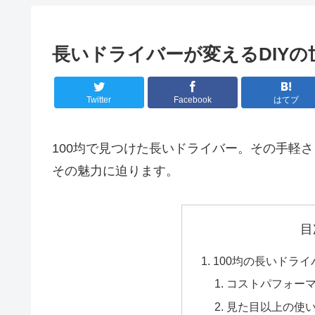
長いドライバーが変えるDIYの
Twitter
Facebook
はてブ
100均で見つけた長いドライバー。その手軽さ
その魅力に迫ります。
目
100均の長いドラ
コストパフォー
見た目以上の使