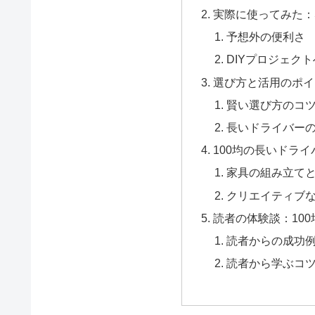
実際に使ってみた：
予想外の便利さ
DIYプロジェク
選び方と活用のポイ
賢い選び方のコ
長いドライバー
100均の長いドライ
家具の組み立て
クリエイティブな
読者の体験談：10
読者からの成功
読者から学ぶコ