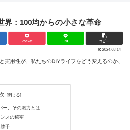
世界：100均からの小さな革命
Pocket
LINE
コピー
2024.03.14
と実用性が、私たちのDIYライフをどう変えるのか、
次
イバー、その魅力とは
マンスの秘密
い勝手