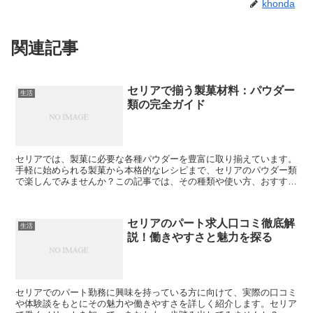
khonda
関連記事
セリアで揃う製菓材料：パウダー
生活
類の完全ガイド
セリアでは、製菓に必要な各種パウダーを豊富に取り揃えています。
手軽に始められる製菓から本格的なレシピまで、セリアのパウダー類
で楽しんでみませんか？この記事では、その種類や使い方、おすすめ
の活用法を紹介します。 セリア製菓材料の種類と特徴 セ...
セリアのパート求人口コミ徹底解
生活
説！働きやすさと魅力を探る
セリアでのパート勤務に興味を持っている方に向けて、実際の口コミ
や体験談をもとにその魅力や働きやすさを詳しく紹介します。セリア