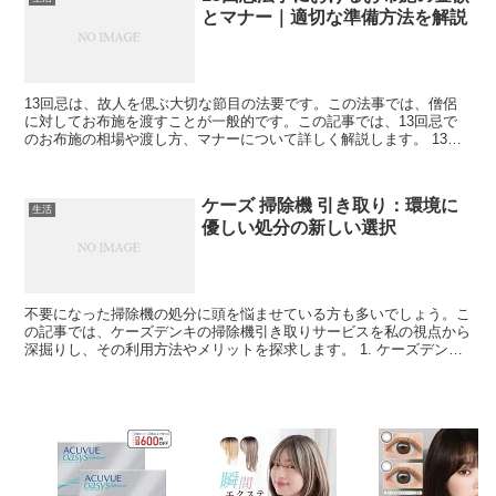
とマナー｜適切な準備方法を解説
13回忌は、故人を偲ぶ大切な節目の法要です。この法事では、僧侶
に対してお布施を渡すことが一般的です。この記事では、13回忌で
のお布施の相場や渡し方、マナーについて詳しく解説します。 13回
忌のお布施の相場 13回忌法要でのお布施の金額は、地...
ケーズ 掃除機 引き取り：環境に
生活
優しい処分の新しい選択
不要になった掃除機の処分に頭を悩ませている方も多いでしょう。こ
の記事では、ケーズデンキの掃除機引き取りサービスを私の視点から
深掘りし、その利用方法やメリットを探求します。 1. ケーズデンキ
の掃除機引き取りサービスについて ケーズデンキが提...