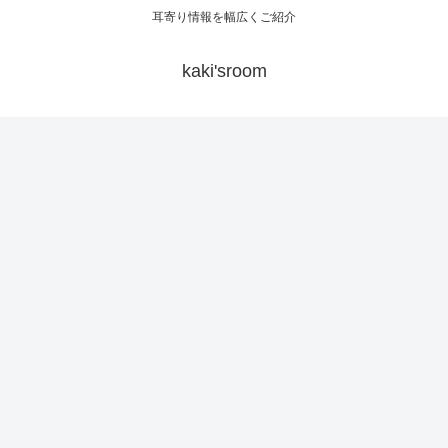
耳寄り情報を幅広くご紹介
kaki'sroom