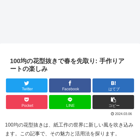
100均の花型抜きで春を先取り: 手作りア
ートの楽しみ
Twitter
Facebook
はてブ
Pocket
LINE
コピー
2024.03.06
100均の花型抜きは、紙工作の世界に新しい風を吹き込み
ます。この記事で、その魅力と活用法を探ります。