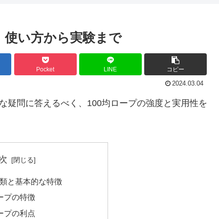
！使い方から実験まで
Pocket
LINE
コピー
2024.03.04
な疑問に答えるべく、100均ロープの強度と実用性を
次
種類と基本的な特徴
ープの特徴
ープの利点