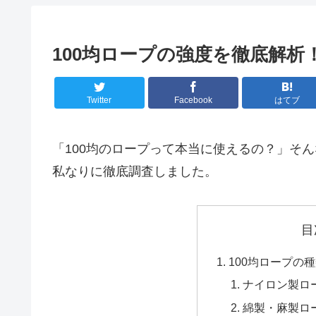
100均ロープの強度を徹底解析
Twitter
Facebook
はてブ
「100均のロープって本当に使えるの？」そん
私なりに徹底調査しました。
目
100均ロープの
ナイロン製ロ
綿製・麻製ロ