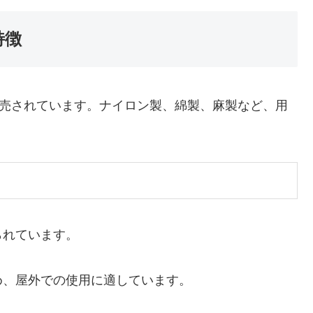
特徴
販売されています。ナイロン製、綿製、麻製など、用
られています。
め、屋外での使用に適しています。