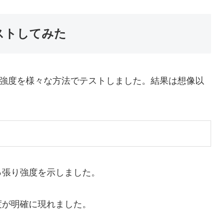
ストしてみた
の強度を様々な方法でテストしました。結果は想像以
っ張り強度を示しました。
度が明確に現れました。