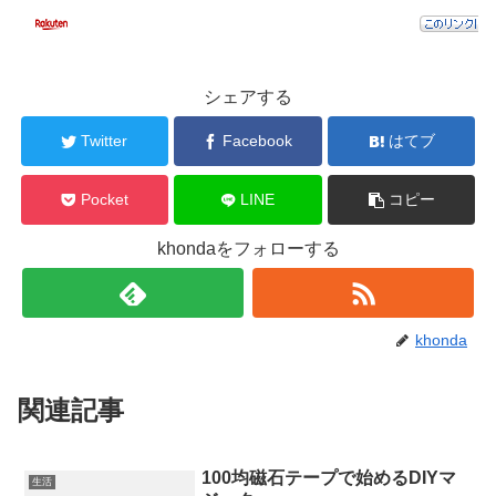
シェアする
Twitter
Facebook
はてブ
Pocket
LINE
コピー
khondaをフォローする
khonda
関連記事
100均磁石テープで始めるDIYマ
生活