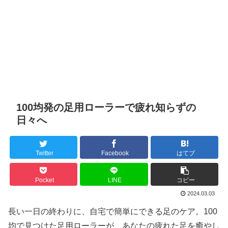
100均発の足用ローラーで疲れ知らずの
日々へ
Twitter
Facebook
はてブ
Pocket
LINE
コピー
2024.03.03
長い一日の終わりに、自宅で簡単にできる足のケア。100
均で見つけた足用ローラーが、あなたの疲れた足を癒やし