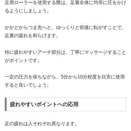
足用ローラーを使用する際は、足裏全体に均等に圧をかけ
るようにしましょう。
かかとからつま先へと、ゆっくりと前後に転がすことで、
足裏の疲れを和らげます。
特に疲れやすいアーチ部分は、丁寧にマッサージすること
がポイントです。
一定の圧力を保ちながら、5分から10分程度を目安に使用
すると良いでしょう。
疲れやすいポイントへの応用
足の疲れは人それぞれ異なります。