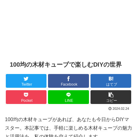
100均の木材キューブで楽しむDIYの世界
Twitter
Facebook
はてブ
Pocket
LINE
コピー
2024.02.24
100均の木材キューブがあれば、あなたも今日からDIYマ
スター。本記事では、手軽に楽しめる木材キューブの魅力
と活用法を、私の体験を交えて紹介します。