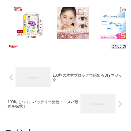
100均の木材ブロックで始めるDIYマジッ
ク
100均モバイルバッテリー比較：コスパ最
強を探求！