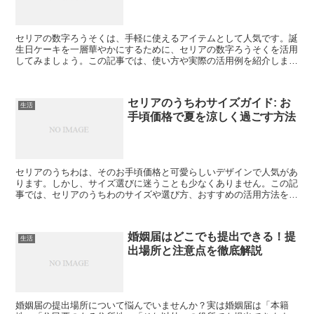
セリアの数字ろうそくは、手軽に使えるアイテムとして人気です。誕
生日ケーキを一層華やかにするために、セリアの数字ろうそくを活用
してみましょう。この記事では、使い方や実際の活用例を紹介しま
す。 セリアの数字ろうそくとは セリアの数字ろうそくは、...
セリアのうちわサイズガイド: お
生活
手頃価格で夏を涼しく過ごす方法
セリアのうちわは、そのお手頃価格と可愛らしいデザインで人気があ
ります。しかし、サイズ選びに迷うことも少なくありません。この記
事では、セリアのうちわのサイズや選び方、おすすめの活用方法をご
紹介します。セリアのうちわで、この夏をもっと涼しく、も...
婚姻届はどこでも提出できる！提
生活
出場所と注意点を徹底解説
婚姻届の提出場所について悩んでいませんか？実は婚姻届は「本籍