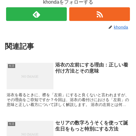
khondaをフォローする
khonda
関連記事
浴衣の左前にする理由：正しい着
生活
付け方法とその意味
浴衣を着るときに、襟を「左前」にすると良くないと言われますが、
その理由をご存知ですか？今回は、浴衣の着付けにおける「左前」の
意味と正しい着方について詳しく解説します。 浴衣の左前とは何
か？ 「左前」とは、右襟を上にして左襟を下に重ねる着方の...
セリアの数字ろうそくを使って誕
生活
生日をもっと特別にする方法