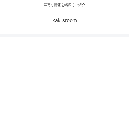
耳寄り情報を幅広くご紹介
kaki'sroom