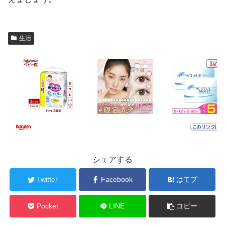
生活
シェアする
Twitter
Facebook
はてブ
Pocket
LINE
コピー