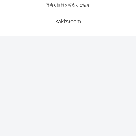
耳寄り情報を幅広くご紹介
kaki'sroom