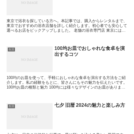
東京で浴衣を探している方へ。本記事では、購入からレンタルまで、
東京でおすすめの浴衣店舗を詳しく紹介します。初心者でも安心して
選べるお店をピックアップしました。 老舗の浴衣専門店 東京には歴
史と伝統を持つ老舗の浴衣専門店が数多くあります。ここ...
100均お皿でおしゃれな食卓を演
生活
出するコツ
100均のお皿を使って、手軽におしゃれな食卓を演出する方法をご紹
介します。私の経験をもとに、皆さんにもその魅力を伝えたいです。
100均お皿の種類と魅力 100均には様々なデザインのお皿がありま
す。それらを使って、毎日の食卓を特別なものにし...
七夕 旧暦 2024の魅力と楽しみ方
生活