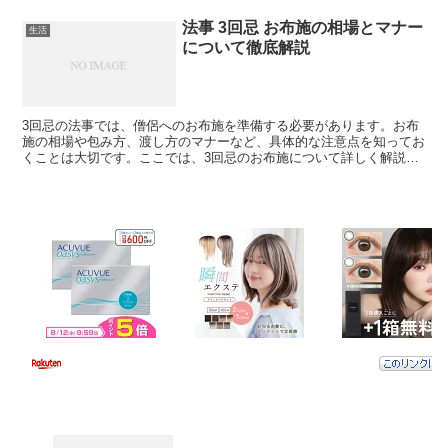
法事 3回忌 お布施の相場とマナー
生活
について徹底解説
3回忌の法事では、僧侶へのお布施を準備する必要があります。お布
施の相場や包み方、渡し方のマナーなど、具体的な注意点を知ってお
くことは大切です。ここでは、3回忌のお布施について詳しく解説し
ます。 3回忌のお布施の相場はどのくらい？ 3回忌のお...