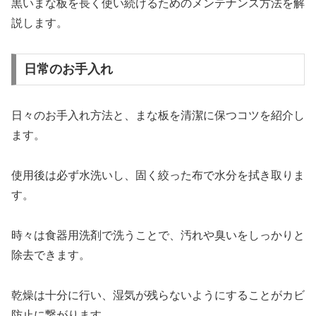
黒いまな板を長く使い続けるためのメンテナンス方法を解
説します。
日常のお手入れ
日々のお手入れ方法と、まな板を清潔に保つコツを紹介し
ます。
使用後は必ず水洗いし、固く絞った布で水分を拭き取りま
す。
時々は食器用洗剤で洗うことで、汚れや臭いをしっかりと
除去できます。
乾燥は十分に行い、湿気が残らないようにすることがカビ
防止に繋がります。