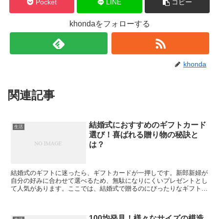
Pocket
LINE
コピー
khondaをフォローする
khonda
関連記事
結婚式におすすめのギフトカード
生活
選び！喜ばれる贈り物の秘訣と
は？
結婚式のギフトに迷ったら、ギフトカードが一押しです。新郎新婦が
自分の好みに合わせて選べるため、無駄になりにくいプレゼントとし
て人気があります。ここでは、結婚式で贈るのにぴったりなギフトカ
ードの選び方やおすすめを詳しく紹介します。 結婚式にギ...
100均発見！様々なサイズの模造