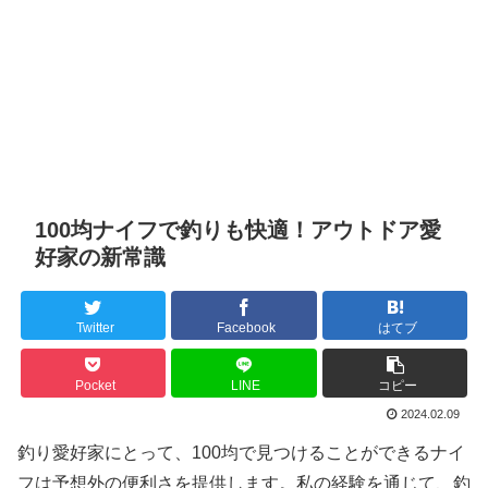
100均ナイフで釣りも快適！アウトドア愛
好家の新常識
Twitter
Facebook
はてブ
Pocket
LINE
コピー
2024.02.09
釣り愛好家にとって、100均で見つけることができるナイ
フは予想外の便利さを提供します。私の経験を通じて、釣