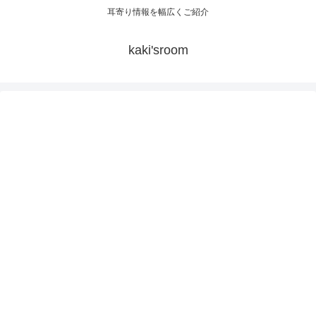
耳寄り情報を幅広くご紹介
kaki'sroom