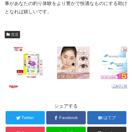
事があなたの釣り体験をより豊かで快適なものにする助け
となれば嬉しいです。
生活
シェアする
Twitter
Facebook
はてブ