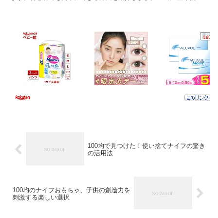
役割 羽織は、浴衣や着物に合わせて着る外套です。その基本...
100均で見つけた！使い捨てナイフの驚き
の活用法
100均のナイフおもちゃ、子供の創造力を
刺激する楽しい選択