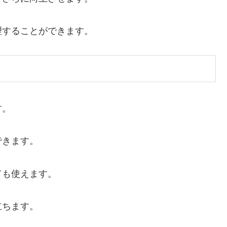
理することができます。
す。
できます。
ても使えます。
立ちます。