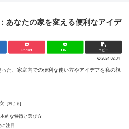
術：あなたの家を変える便利なアイデ
Pocket
LINE
コピー
2024.02.04
を使った、家庭内での便利な使い方やアイデアを私の視
次
基本的な特徴と選び方
性に注目