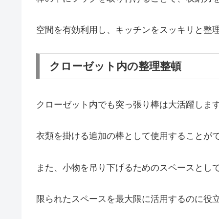
空間を有効利用し、キッチンをスッキリと整
クローゼット内の整理整頓
クローゼット内でも突っ張り棒は大活躍しま
衣類を掛ける追加の棒として使用することが
また、小物を吊り下げるためのスペースとし
限られたスペースを最大限に活用するのに役