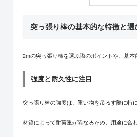
突っ張り棒の基本的な特徴と選
2mの突っ張り棒を選ぶ際のポイントや、基本
強度と耐久性に注目
突っ張り棒の強度は、重い物を吊るす際に特
材質によって耐荷重が異なるため、用途に合