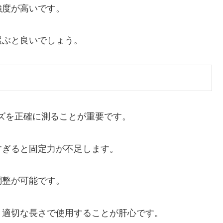
強度が高いです。
選ぶと良いでしょう。
ズを正確に測ることが重要です。
すぎると固定力が不足します。
調整が可能です。
、適切な長さで使用することが肝心です。