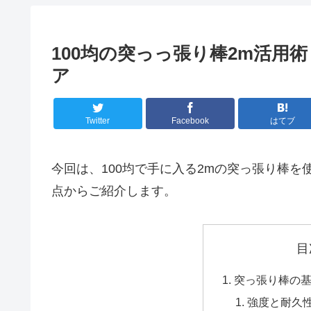
100均の突っっ張り棒2m活用
ア
Twitter
Facebook
はてブ
今回は、100均で手に入る2mの突っ張り棒
点からご紹介します。
目
突っ張り棒の
強度と耐久