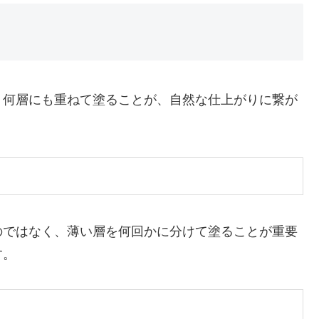
く何層にも重ねて塗ることが、自然な仕上がりに繋が
のではなく、薄い層を何回かに分けて塗ることが重要
す。