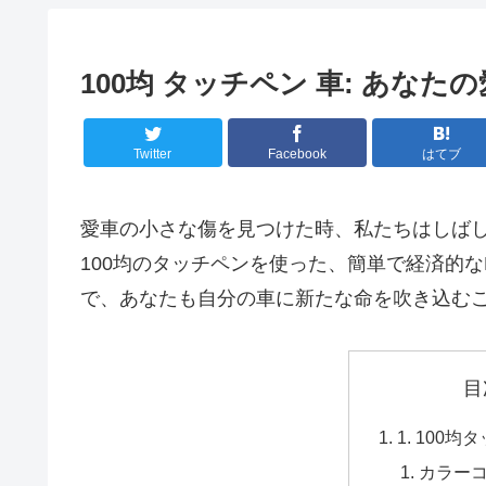
100均 タッチペン 車: あなた
Twitter
Facebook
はてブ
愛車の小さな傷を見つけた時、私たちはしば
100均のタッチペンを使った、簡単で経済的な
で、あなたも自分の車に新たな命を吹き込む
目
1. 100
カラー