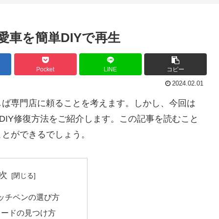
の愛車を簡単DIYで再生
Pocket
LINE
コピー
2024.02.01
しば専門店に頼ることを考えます。しかし、今回は
DIY修復方法をご紹介します。この記事を読むこと
ことができるでしょう。
次
均タッチペンの選び方
コードの見つけ方